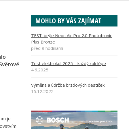
MOHLO BY VÁS ZAJÍMAT
TEST: brýle Neon Air Pro 2.0 Phototronic
Plus Bronze
před 9 hodinami
alo
Test elektrokol 2025 – každý rok lépe
 Světové
4.6.2025
Výměna a údržba brzdových destiček
15.12.2022
mm je
rovstvím