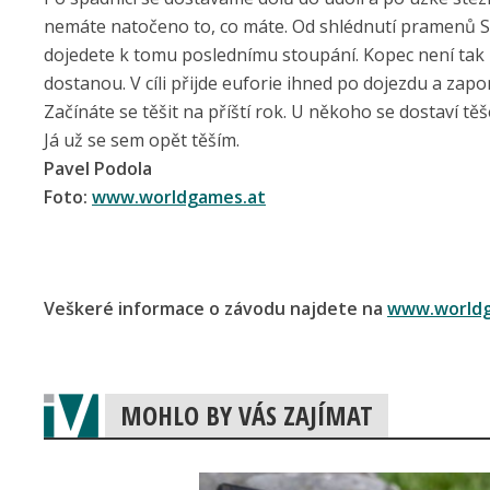
nemáte natočeno to, co máte. Od shlédnutí pramenů Saa
dojedete k tomu poslednímu stoupání. Kopec není tak 
dostanou. V cíli přijde euforie ihned po dojezdu a zap
Začínáte se těšit na příští rok. U někoho se dostaví těš
Já už se sem opět těším.
Pavel Podola
Foto:
www.worldgames.at
Veškeré informace o závodu najdete na
www.worldg
MOHLO BY VÁS ZAJÍMAT