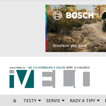
TESTY
SERVIS
RADY A TIPY