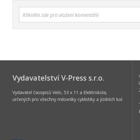
Klikněte zde pro vložení komentáře
Vydavatelství V-Press s.r.o.
Vydavatel časopisů Velo, 53 x 11 a Elektrokola,
určených pro všechny milovníky cyklistiky a jízdních kol.