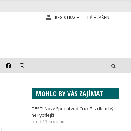
REGISTRACE
PŘIHLÁŠENÍ
MOHLO BY VÁS ZAJÍMAT
TEST! Nový Specialized Crux 5 s cílem být
nejrychlejší
před 13 hodinami
l