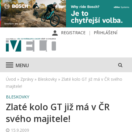
REGISTRACE
PŘIHLÁŠENÍ
MENU
Úvod
»
Zprávy
»
Bleskovky
»
Zlaté kolo GT již má v ČR svého
majitele!
BLESKOVKY
Zlaté kolo GT již má v ČR
svého majitele!
15.9.2009