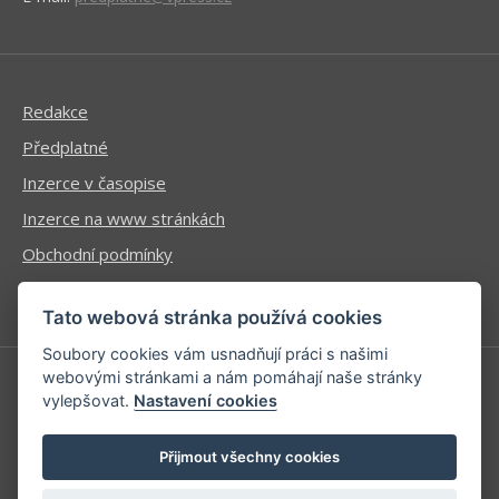
Redakce
Předplatné
Inzerce v časopise
Inzerce na www stránkách
Obchodní podmínky
Ochrana osobních údajů
Tato webová stránka používá cookies
Soubory cookies vám usnadňují práci s našimi
webovými stránkami a nám pomáhají naše stránky
vylepšovat.
Nastavení cookies
Příhlášení | Registrace
Kontaktní informace
Přijmout všechny cookies
Mapa stránek