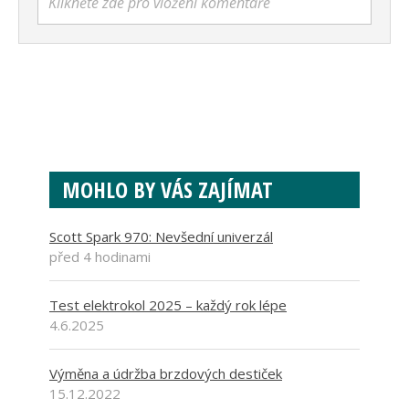
Klikněte zde pro vložení komentáře
MOHLO BY VÁS ZAJÍMAT
Scott Spark 970: Nevšední univerzál
před 4 hodinami
Test elektrokol 2025 – každý rok lépe
4.6.2025
Výměna a údržba brzdových destiček
15.12.2022