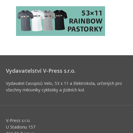
Vydavatelství V-Press s.r.o.
Vydavatel časopisů Velo, 53 x 11 a Elektrokola, určených pro
všechny milovníky cyklistiky a jízdních kol.
V-Press s.r.o.
U Stadionu 157