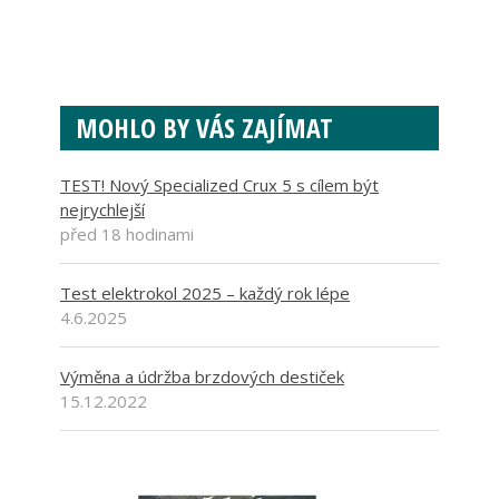
MOHLO BY VÁS ZAJÍMAT
TEST! Nový Specialized Crux 5 s cílem být
nejrychlejší
před 18 hodinami
Test elektrokol 2025 – každý rok lépe
4.6.2025
Výměna a údržba brzdových destiček
15.12.2022