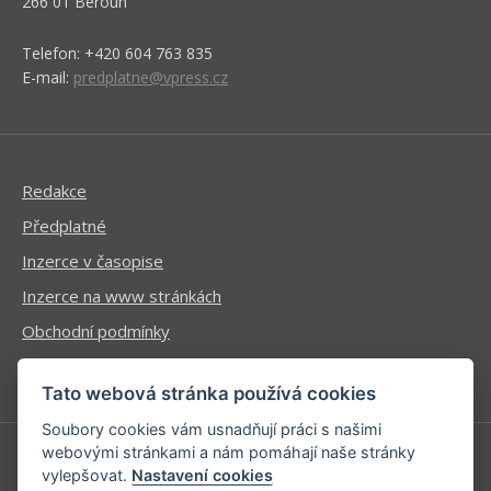
266 01 Beroun
Telefon: +420 604 763 835
E-mail:
predplatne@vpress.cz
Redakce
Předplatné
Inzerce v časopise
Inzerce na www stránkách
Obchodní podmínky
Ochrana osobních údajů
Tato webová stránka používá cookies
Soubory cookies vám usnadňují práci s našimi
webovými stránkami a nám pomáhají naše stránky
vylepšovat.
Nastavení cookies
Příhlášení | Registrace