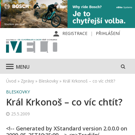
REGISTRACE
PŘIHLÁŠENÍ
MENU
Úvod
»
Zprávy
»
Bleskovky
»
Král Krkonoš – co víc chtít?
BLESKOVKY
Král Krkonoš – co víc chtít?
25.5.2009
<!-- Generated by XStandard version 2.0.0.0 on