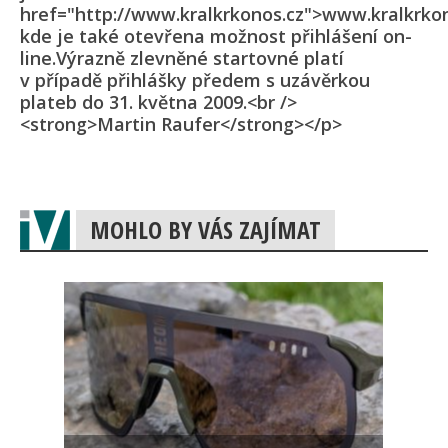
href="http://www.kralkrkonos.cz">www.kralkrkon
kde je také otevřena možnost přihlášení on-
line.Výrazně zlevněné startovné platí
v případě přihlášky předem s uzávěrkou
plateb do 31. května 2009.<br />
<strong>Martin Raufer</strong></p>
MOHLO BY VÁS ZAJÍMAT