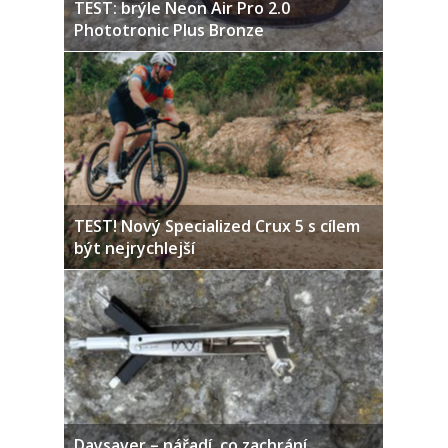
TEST: brýle Neon Air Pro 2.0
Phototronic Plus Bronze
TEST! Nový Specialized Crux 5 s cílem
být nejrychlejší
Daysaver – nářadí, co zachrání