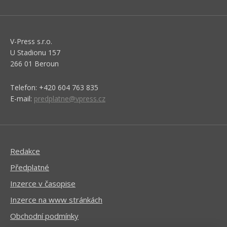
V-Press s.r.o.
U Stadionu 157
266 01 Beroun
Telefon: +420 604 763 835
E-mail:
predplatne@vpress.cz
Redakce
Předplatné
Inzerce v časopise
Inzerce na www stránkách
Obchodní podmínky