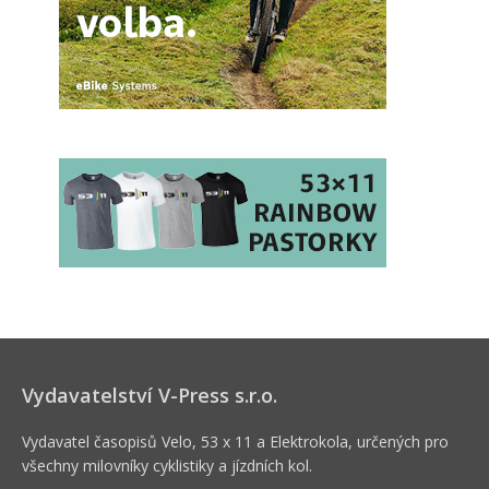
Vydavatelství V-Press s.r.o.
Vydavatel časopisů Velo, 53 x 11 a Elektrokola, určených pro
všechny milovníky cyklistiky a jízdních kol.