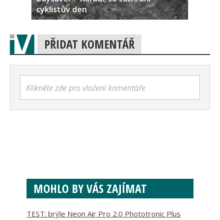
cyklistův den
PŘIDAT KOMENTÁŘ
Klikněte zde pro vložení komentáře
MOHLO BY VÁS ZAJÍMAT
TEST: brýle Neon Air Pro 2.0 Phototronic Plus