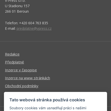
V-Press s.r.o.
U Stadionu 157
266 01 Beroun
Telefon: +420 604 763 835
E-mail:
predplatne@vpress.cz
Redakce
Předplatné
Inzerce v časopise
Inzerce na www stránkách
Obchodní podmínky
Ochrana osobních údajů
Tato webová stránka používá cookies
Soubory cookies vám usnadňují práci s našimi