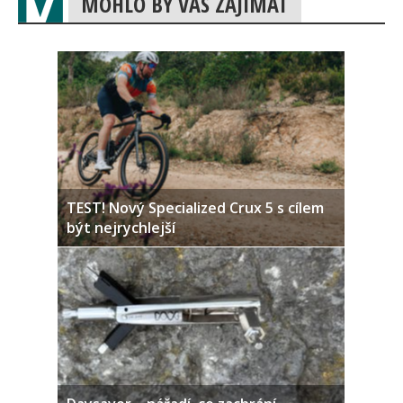
MOHLO BY VÁS ZAJÍMAT
TEST! Nový Specialized Crux 5 s cílem
být nejrychlejší