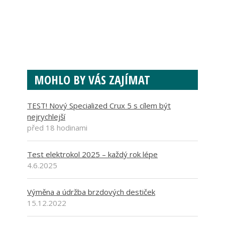
MOHLO BY VÁS ZAJÍMAT
TEST! Nový Specialized Crux 5 s cílem být
nejrychlejší
před 18 hodinami
Test elektrokol 2025 – každý rok lépe
4.6.2025
Výměna a údržba brzdových destiček
15.12.2022