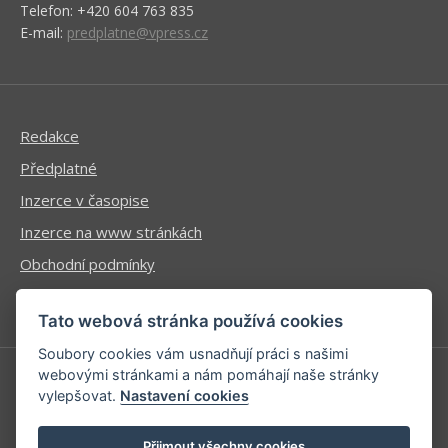
Telefon: +420 604 763 835
E-mail:
predplatne@vpress.cz
Redakce
Předplatné
Inzerce v časopise
Inzerce na www stránkách
Obchodní podmínky
Ochrana osobních údajů
Tato webová stránka používá cookies
Soubory cookies vám usnadňují práci s našimi
webovými stránkami a nám pomáhají naše stránky
vylepšovat.
Nastavení cookies
Příhlášení | Registrace
Kontaktní informace
Přijmout všechny cookies