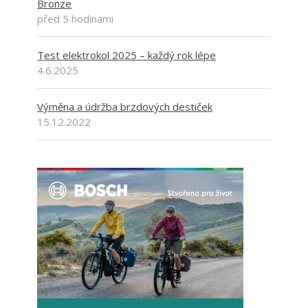
Bronze
před 5 hodinami
Test elektrokol 2025 – každý rok lépe
4.6.2025
Výměna a údržba brzdových destiček
15.12.2022