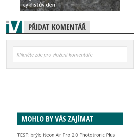
cyklistův den
PŘIDAT KOMENTÁŘ
Klikněte zde pro vložení komentáře
MOHLO BY VÁS ZAJÍMAT
TEST: brýle Neon Air Pro 2.0 Phototronic Plus