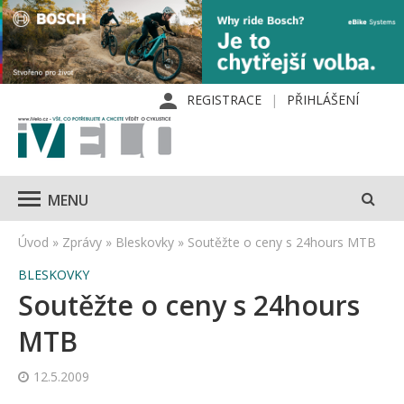
REGISTRACE
PŘIHLÁŠENÍ
MENU
Úvod
»
Zprávy
»
Bleskovky
»
Soutěžte o ceny s 24hours MTB
BLESKOVKY
Soutěžte o ceny s 24hours
MTB
12.5.2009