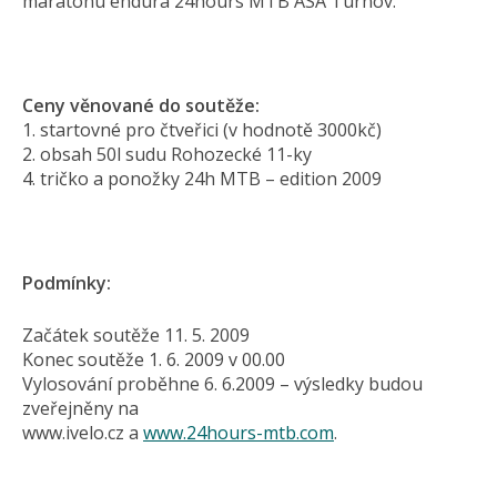
maratonu endura 24hours MTB ASA Turnov.
Ceny věnované do soutěže:
1. startovné pro čtveřici (v hodnotě 3000kč)
2. obsah 50l sudu Rohozecké 11-ky
4. tričko a ponožky 24h MTB – edition 2009
Podmínky:
Začátek soutěže 11. 5. 2009
Konec soutěže 1. 6. 2009 v 00.00
Vylosování proběhne 6. 6.2009 – výsledky budou
zveřejněny na
www.ivelo.cz a
www.24hours-mtb.com
.