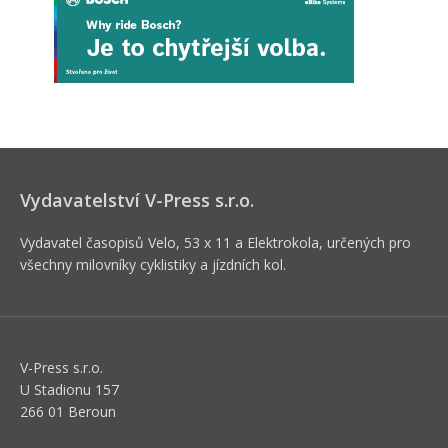
Vydavatelství V-Press s.r.o.
Vydavatel časopisů Velo, 53 x 11 a Elektrokola, určených pro
všechny milovníky cyklistiky a jízdních kol.
V-Press s.r.o.
U Stadionu 157
266 01 Beroun