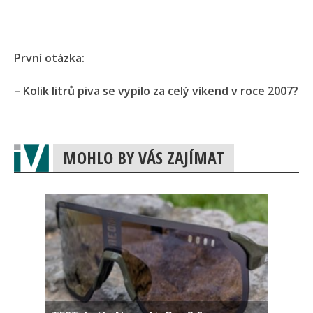
První otázka:
– Kolik litrů piva se vypilo za celý víkend v roce 2007?
MOHLO BY VÁS ZAJÍMAT