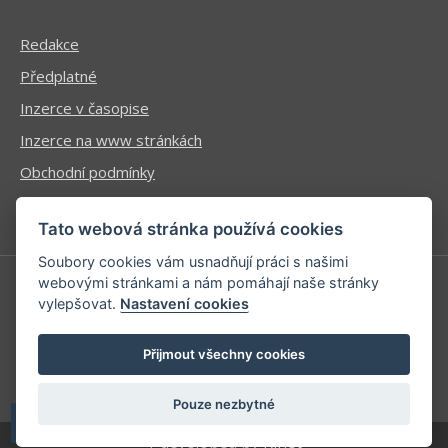
Redakce
Předplatné
Inzerce v časopise
Inzerce na www stránkách
Obchodní podmínky
Ochrana osobních údajů
Tato webová stránka používá cookies
Soubory cookies vám usnadňují práci s našimi
webovými stránkami a nám pomáhají naše stránky
vylepšovat.
Nastavení cookies
Příhlášení | Registrace
Kontaktní informace
Přijmout všechny cookies
Mapa stránek
Pouze nezbytné
| developed by
Kinet