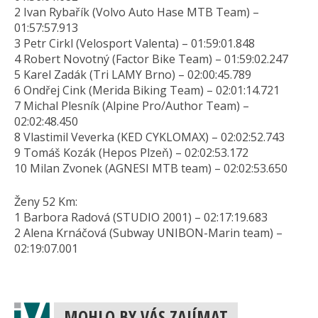
2 Ivan Rybařík (Volvo Auto Hase MTB Team) –
01:57:57.913
3 Petr Cirkl (Velosport Valenta) – 01:59:01.848
4 Robert Novotný (Factor Bike Team) – 01:59:02.247
5 Karel Zadák (Tri LAMY Brno) – 02:00:45.789
6 Ondřej Cink (Merida Biking Team) – 02:01:14.721
7 Michal Plesník (Alpine Pro/Author Team) –
02:02:48.450
8 Vlastimil Veverka (KED CYKLOMAX) – 02:02:52.743
9 Tomáš Kozák (Hepos Plzeň) – 02:02:53.172
10 Milan Zvonek (AGNESI MTB team) – 02:02:53.650
Ženy 52 Km:
1 Barbora Radová (STUDIO 2001) – 02:17:19.683
2 Alena Krnáčová (Subway UNIBON-Marin team) –
02:19:07.001
MOHLO BY VÁS ZAJÍMAT