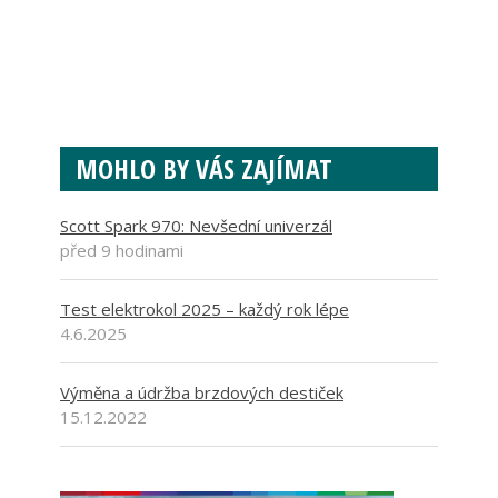
MOHLO BY VÁS ZAJÍMAT
Scott Spark 970: Nevšední univerzál
před 9 hodinami
Test elektrokol 2025 – každý rok lépe
4.6.2025
Výměna a údržba brzdových destiček
15.12.2022