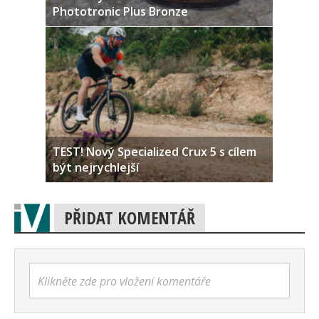
Phototronic Plus Bronze
TEST! Nový Specialized Crux 5 s cílem
být nejrychlejší
PŘIDAT KOMENTÁŘ
Klikněte zde pro vložení komentáře