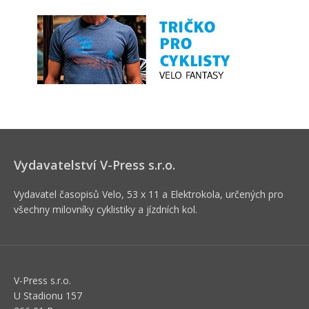
Vydavatelství V-Press s.r.o.
Vydavatel časopisů Velo, 53 x 11 a Elektrokola, určených pro
všechny milovníky cyklistiky a jízdních kol.
V-Press s.r.o.
U Stadionu 157