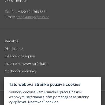
266 01 Beroun
Telefon: +420 604 763 835
E-mail:
predplatne@vpress.cz
Redakce
Předplatné
Inzerce v časopise
Inzerce na www stránkách
Obchodní podmínky
Ochrana osobních údajů
Tato webová stránka používá cookies
Soubory cookies vám usnadňují práci s našimi
webovými stránkami a nám pomáhají naše stránky
vylepšovat.
Nastavení cookies
Příhlášení | Registrace