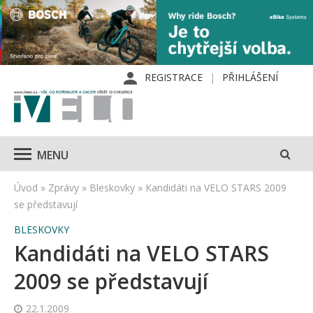
REGISTRACE
PŘIHLÁŠENÍ
MENU
Úvod
»
Zprávy
»
Bleskovky
»
Kandidáti na VELO STARS 2009
se představují
BLESKOVKY
Kandidáti na VELO STARS
2009 se představují
22.1.2009