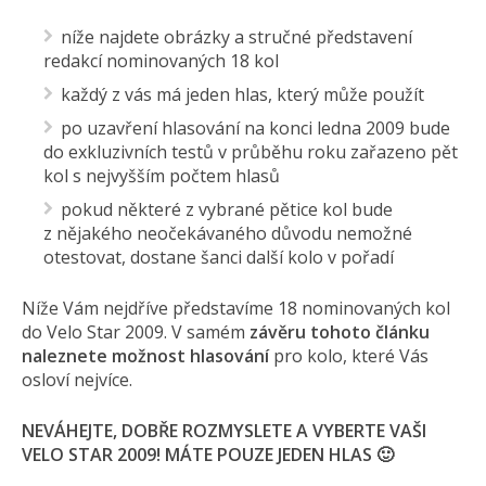
níže najdete obrázky a stručné představení
redakcí nominovaných 18 kol
každý z vás má jeden hlas, který může použít
po uzavření hlasování na konci ledna 2009 bude
do exkluzivních testů v průběhu roku zařazeno pět
kol s nejvyšším počtem hlasů
pokud některé z vybrané pětice kol bude
z nějakého neočekávaného důvodu nemožné
otestovat, dostane šanci další kolo v pořadí
Níže Vám nejdříve představíme 18 nominovaných kol
do Velo Star 2009. V samém
závěru tohoto článku
naleznete
možnost hlasování
pro kolo, které Vás
osloví nejvíce.
NEVÁHEJTE, DOBŘE ROZMYSLETE A VYBERTE VAŠI
VELO STAR 2009! MÁTE POUZE JEDEN HLAS 🙂