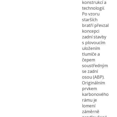
konstrukcí a
technologií.
Po vzoru
starších
bratří převzal
koncepci
zadní stavby
s plovoucím
uložením
tlumiče a
čepem
soustředným
se zadní
osou (ABP).
Originálním
prvkem
karbonového
rámu je
lomení
záměrně