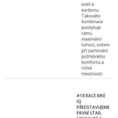
oceli a
karbonu.
Takováto
kombinace
poskytuje
rámu
maximální
tuhost, ovšem
při zachování
potřebného
komfortu a
nízké
hmotnosti.
#18
RACE BIKE
IQ
PŘEDSTAVUJEME
PRVNÍ STAR,