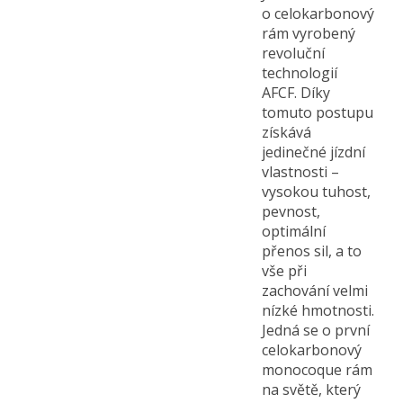
o celokarbonový
rám vyrobený
revoluční
technologií
AFCF. Díky
tomuto postupu
získává
jedinečné jízdní
vlastnosti –
vysokou tuhost,
pevnost,
optimální
přenos sil, a to
vše při
zachování velmi
nízké hmotnosti.
Jedná se o první
celokarbonový
monocoque rám
na světě, který