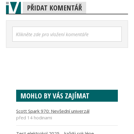
PŘIDAT KOMENTÁŘ
Klikněte zde pro vložení komentáře
MOHLO BY VÁS ZAJÍMAT
Scott Spark 970: Nevšední univerzál
před 14 hodinami
Test elektrokol 2025 – každý rok lépe