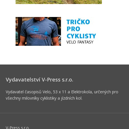
Vydavatelství V-Press s.r.o.
Vydavatel časopisů Velo, 53 x 11 a Elektrokola, určených pro
všechny milovníky cyklistiky a jízdních kol.
V-Press s.r.o.