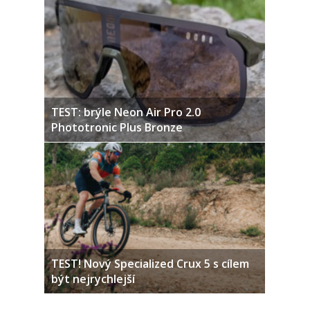
TEST: brýle Neon Air Pro 2.0
Phototronic Plus Bronze
TEST! Nový Specialized Crux 5 s cílem
být nejrychlejší