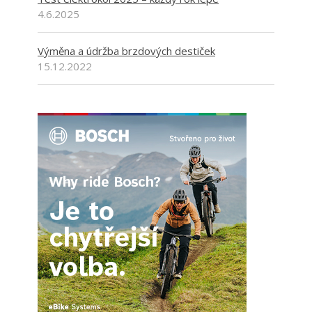
4.6.2025
Výměna a údržba brzdových destiček
15.12.2022