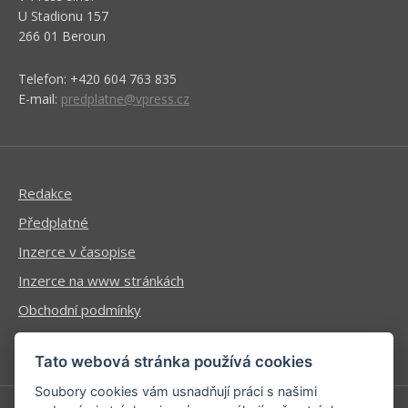
U Stadionu 157
266 01 Beroun
Telefon: +420 604 763 835
E-mail:
predplatne@vpress.cz
Redakce
Předplatné
Inzerce v časopise
Inzerce na www stránkách
Obchodní podmínky
Ochrana osobních údajů
Tato webová stránka používá cookies
Soubory cookies vám usnadňují práci s našimi