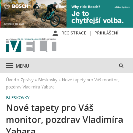
REGISTRACE
PŘIHLÁŠENÍ
MENU
Úvod
»
Zprávy
»
Bleskovky
»
Nové tapety pro Váš monitor,
pozdrav Vladimíra Yabara
BLESKOVKY
Nové tapety pro Váš
monitor, pozdrav Vladimíra
Yabara