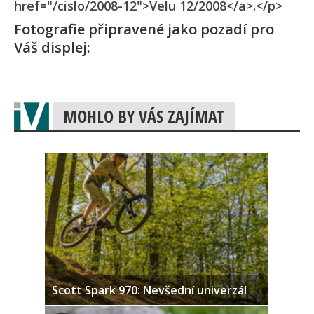
href="/cislo/2008-12">Velu 12/2008</a>.</p>
Fotografie připravené jako pozadí pro
Váš displej:
MOHLO BY VÁS ZAJÍMAT
Scott Spark 970: Nevšední univerzál