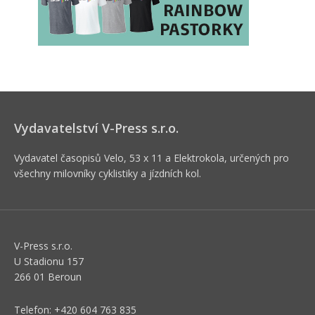
Vydavatelství V-Press s.r.o.
Vydavatel časopisů Velo, 53 x 11 a Elektrokola, určených pro
všechny milovníky cyklistiky a jízdních kol.
V-Press s.r.o.
U Stadionu 157
266 01 Beroun
Telefon: +420 604 763 835