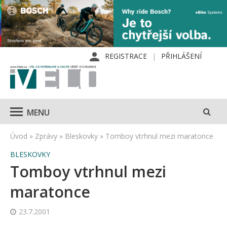
REGISTRACE
PŘIHLÁŠENÍ
MENU
Úvod
»
Zprávy
»
Bleskovky
»
Tomboy vtrhnul mezi maratonce
BLESKOVKY
Tomboy vtrhnul mezi
maratonce
23.7.2001