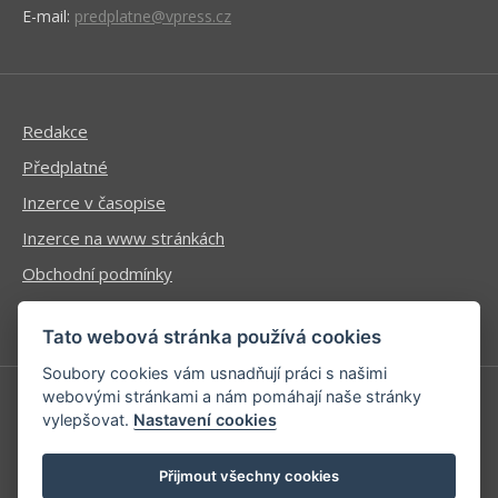
E-mail:
predplatne@vpress.cz
Redakce
Předplatné
Inzerce v časopise
Inzerce na www stránkách
Obchodní podmínky
Ochrana osobních údajů
Tato webová stránka používá cookies
Soubory cookies vám usnadňují práci s našimi
webovými stránkami a nám pomáhají naše stránky
vylepšovat.
Nastavení cookies
Příhlášení | Registrace
Kontaktní informace
Přijmout všechny cookies
Mapa stránek