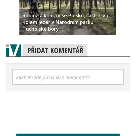
Rodina a kolo, mise Polsko, část první:
Kolem jezer v Národním parku
Tucholské bory
PŘIDAT KOMENTÁŘ
Klikněte zde pro vložení komentáře