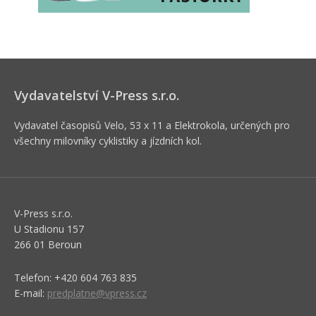
Vydavatelství V-Press s.r.o.
Vydavatel časopisů Velo, 53 x 11 a Elektrokola, určených pro
všechny milovníky cyklistiky a jízdních kol.
V-Press s.r.o.
U Stadionu 157
266 01 Beroun
Telefon: +420 604 763 835
E-mail:
predplatne@vpress.cz