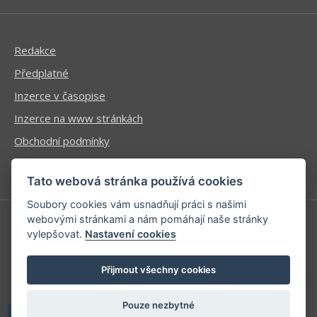
Redakce
Předplatné
Inzerce v časopise
Inzerce na www stránkách
Obchodní podmínky
Ochrana osobních údajů
Tato webová stránka používá cookies
Soubory cookies vám usnadňují práci s našimi
webovými stránkami a nám pomáhají naše stránky
vylepšovat.
Nastavení cookies
Příhlášení | Registrace
Kontaktní informace
Přijmout všechny cookies
Mapa stránek
Pouze nezbytné