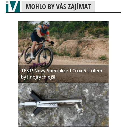
MOHLO BY VÁS ZAJÍMAT
TEST! Nový Specialized Crux 5 s cílem
být nejrychlejší