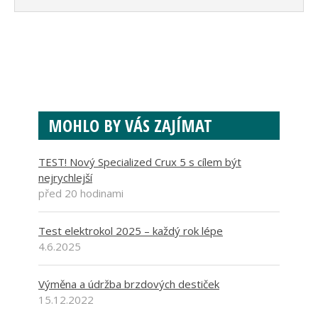
MOHLO BY VÁS ZAJÍMAT
TEST! Nový Specialized Crux 5 s cílem být
nejrychlejší
před 20 hodinami
Test elektrokol 2025 – každý rok lépe
4.6.2025
Výměna a údržba brzdových destiček
15.12.2022