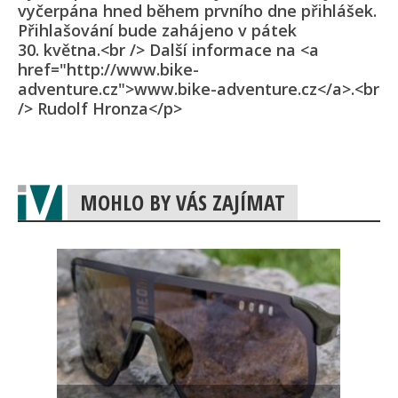
vyčerpána hned během prvního dne přihlášek.
Přihlašování bude zahájeno v pátek
30. května.<br /> Další informace na <a
href="http://www.bike-
adventure.cz">www.bike-adventure.cz</a>.<br
/> Rudolf Hronza</p>
MOHLO BY VÁS ZAJÍMAT