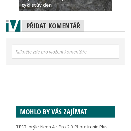
cyklistův den
PŘIDAT KOMENTÁŘ
Klikněte zde pro vložení komentáře
MOHLO BY VÁS ZAJÍMAT
TEST: brýle Neon Air Pro 2.0 Phototronic Plus