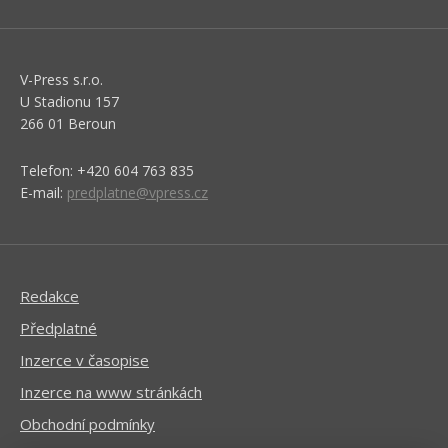
V-Press s.r.o.
U Stadionu 157
266 01 Beroun
Telefon: +420 604 763 835
E-mail:
predplatne@vpress.cz
Redakce
Předplatné
Inzerce v časopise
Inzerce na www stránkách
Obchodní podmínky