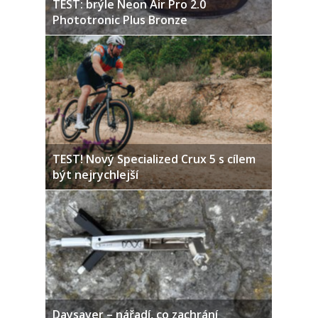
TEST: brýle Neon Air Pro 2.0
Phototronic Plus Bronze
TEST! Nový Specialized Crux 5 s cílem
být nejrychlejší
Daysaver – nářadí, co zachrání