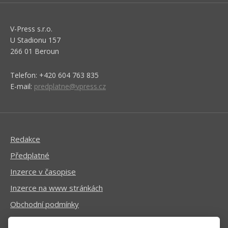
V-Press s.r.o.
U Stadionu 157
266 01 Beroun
Telefon: +420 604 763 835
E-mail:
predplatne@vpress.cz
Redakce
Předplatné
Inzerce v časopise
Inzerce na www stránkách
Obchodní podmínky
Ochrana osobních údajů