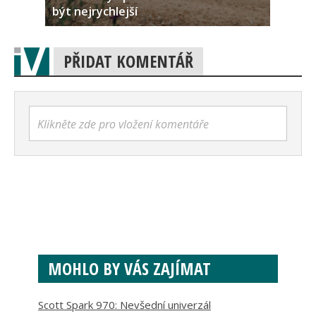
být nejrychlejší
PŘIDAT KOMENTÁŘ
Klikněte zde pro vložení komentáře
MOHLO BY VÁS ZAJÍMAT
Scott Spark 970: Nevšední univerzál