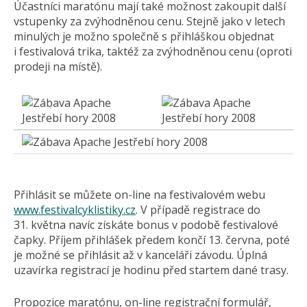
Účastníci maratónu mají také možnost zakoupit další
vstupenky za zvýhodněnou cenu. Stejně jako v letech
minulých je možno společně s přihláškou objednat
i festivalová trika, taktéž za zvýhodněnou cenu (oproti
prodeji na místě).
Přihlásit se můžete on-line na festivalovém webu
www.festivalcyklistiky.cz
. V případě registrace do
31. května navíc získáte bonus v podobě festivalové
čapky. Příjem přihlášek předem končí 13. června, poté
je možné se přihlásit až v kanceláři závodu. Úplná
uzavírka registrací je hodinu před startem dané trasy.
Propozice maratónu, on-line registrační formulář,