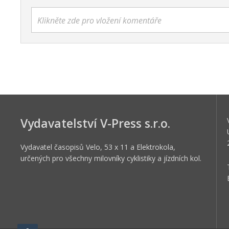
Klikněte zde pro vložení komentáře
Vydavatelství V-Press s.r.o.
Vydavatel časopisů Velo, 53 x 11 a Elektrokola,
určených pro všechny milovníky cyklistiky a jízdních kol.