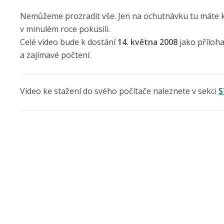
Nemůžeme prozradit vše. Jen na ochutnávku tu máte kr
v minulém roce pokusili.
Celé video bude k dostání
14. května 2008
jako příloh
a zajímavé počtení.
Video ke stažení do svého počítače naleznete v sekci
S