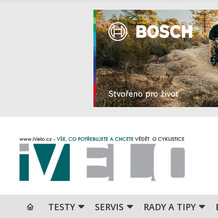
TESTY
SERVIS
RADY A TIPY