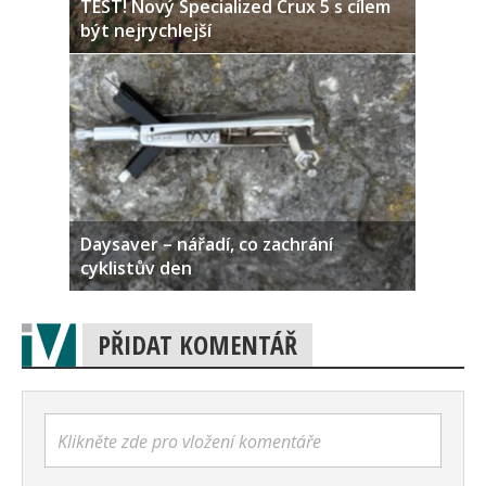
TEST! Nový Specialized Crux 5 s cílem
být nejrychlejší
Daysaver – nářadí, co zachrání
cyklistův den
PŘIDAT KOMENTÁŘ
Klikněte zde pro vložení komentáře