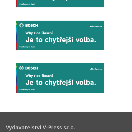
Vydavatelství V-Press s.r.o.