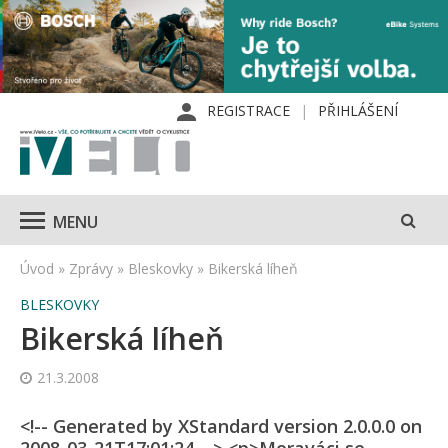
REGISTRACE
PŘIHLÁŠENÍ
MENU
Úvod
»
Zprávy
»
Bleskovky
»
Bikerská líheň
BLESKOVKY
Bikerská líheň
21.3.2008
<!-- Generated by XStandard version 2.0.0.0 on