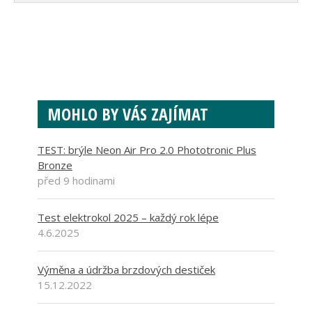
MOHLO BY VÁS ZAJÍMAT
TEST: brýle Neon Air Pro 2.0 Phototronic Plus
Bronze
před 9 hodinami
Test elektrokol 2025 – každý rok lépe
4.6.2025
Výměna a údržba brzdových destiček
15.12.2022