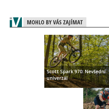
MOHLO BY VÁS ZAJÍMAT
Scott Spark 970: Nevšední
univerzál