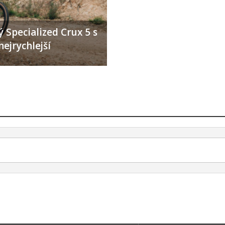
 Specialized Crux 5 s
nejrychlejší