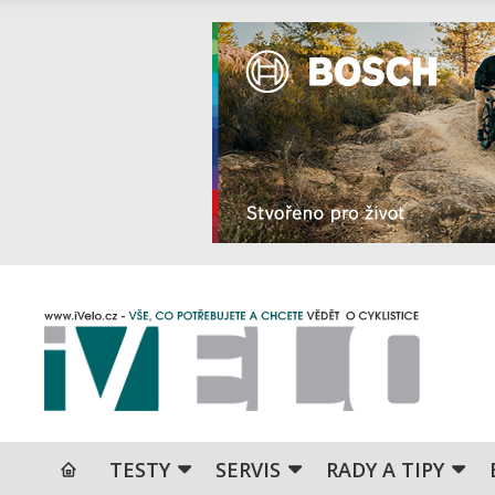
TESTY
SERVIS
RADY A TIPY