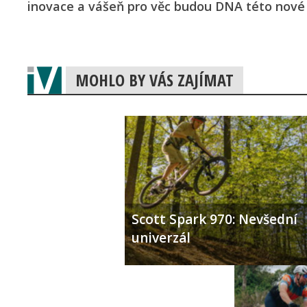
inovace a vášeň pro věc budou DNA této nové d
MOHLO BY VÁS ZAJÍMAT
Scott Spark 970: Nevšední
univerzál