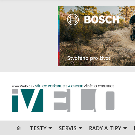
TESTY
SERVIS
RADY A TIPY