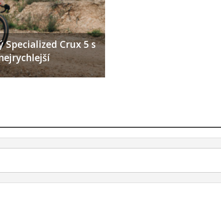
 Specialized Crux 5 s
nejrychlejší