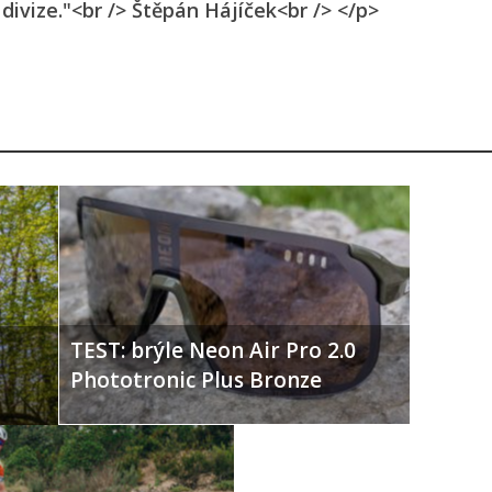
ivize."<br /> Štěpán Hájíček<br /> </p>
TEST: brýle Neon Air Pro 2.0
Phototronic Plus Bronze