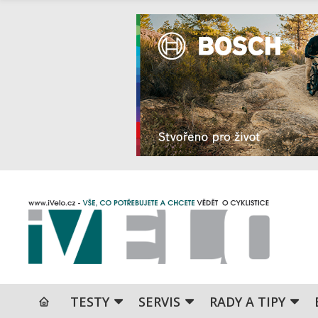
TESTY
SERVIS
RADY A TIPY