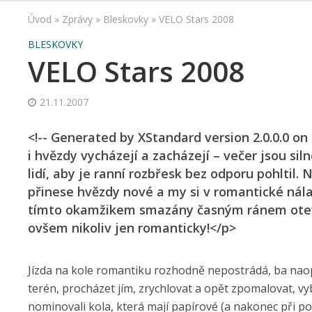
Úvod
»
Zprávy
»
Bleskovky
»
VELO Stars 2008
BLESKOVKY
VELO Stars 2008
21.11.2007
<!-- Generated by XStandard version 2.0.0.0 on
i hvězdy vycházejí a zacházejí – večer jsou siln
lidí, aby je ranní rozbřesk bez odporu pohltil.
přinese hvězdy nové a my si v romantické nálad
tímto okamžikem smazány časným ránem otevír
ovšem nikoliv jen romanticky!</p>
Jízda na kole romantiku rozhodně nepostrádá, ba naopa
terén, procházet jím, zrychlovat a opět zpomalovat, vyb
nominovali kola, která mají papírové (a nakonec při po