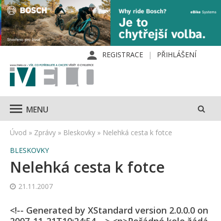
REGISTRACE
PŘIHLÁŠENÍ
MENU
Úvod
»
Zprávy
»
Bleskovky
»
Nelehká cesta k fotce
BLESKOVKY
Nelehká cesta k fotce
21.11.2007
<!-- Generated by XStandard version 2.0.0.0 on