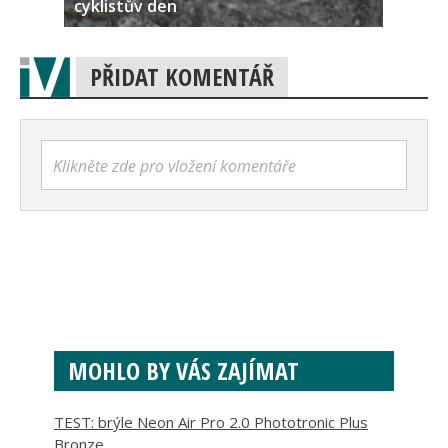
cyklistův den
PŘIDAT KOMENTÁŘ
Klikněte zde pro vložení komentáře
MOHLO BY VÁS ZAJÍMAT
TEST: brýle Neon Air Pro 2.0 Phototronic Plus
Bronze