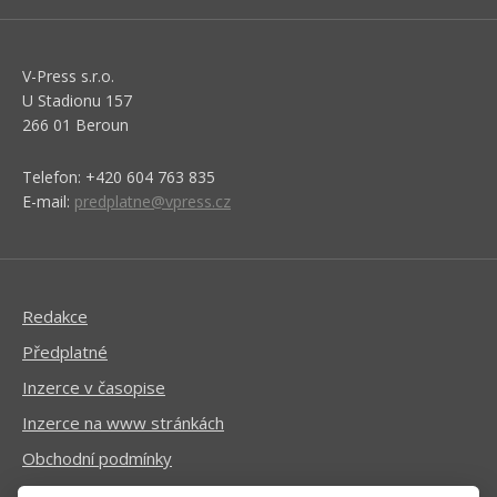
V-Press s.r.o.
U Stadionu 157
266 01 Beroun
Telefon: +420 604 763 835
E-mail:
predplatne@vpress.cz
Redakce
Předplatné
Inzerce v časopise
Inzerce na www stránkách
Obchodní podmínky
Ochrana osobních údajů