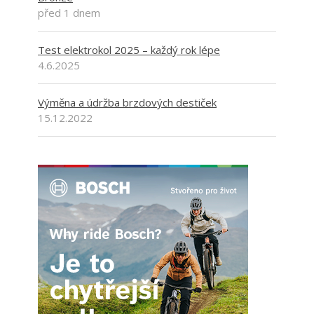
před 1 dnem
Test elektrokol 2025 – každý rok lépe
4.6.2025
Výměna a údržba brzdových destiček
15.12.2022