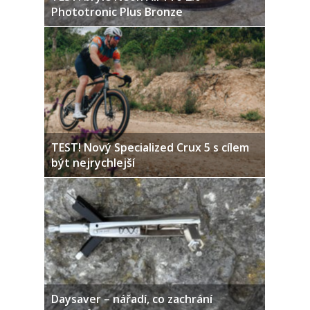
Phototronic Plus Bronze
TEST! Nový Specialized Crux 5 s cílem
být nejrychlejší
Daysaver – nářadí, co zachrání