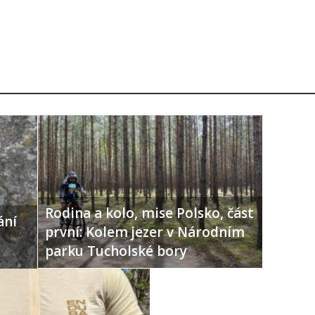
Rodina a kolo, mise Polsko, část
ání
první: Kolem jezer v Národním
parku Tucholské bory