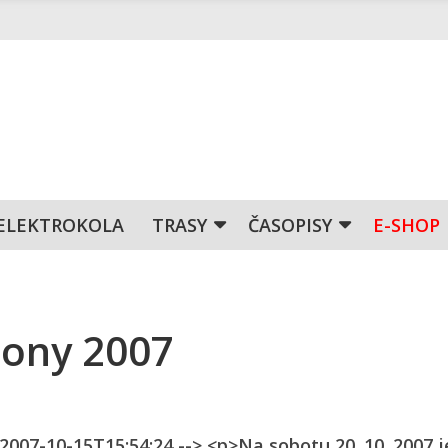
ELEKTROKOLA
TRASY
ČASOPISY
E-SHOP
zony 2007
 2007-10-15T15:54:24 --> <p>Na sobotu 20. 10. 2007 j