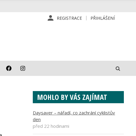
REGISTRACE
PŘIHLÁŠENÍ
MOHLO BY VÁS ZAJÍMAT
Daysaver – nářadí, co zachrání cyklistův
den
před 22 hodinami
e