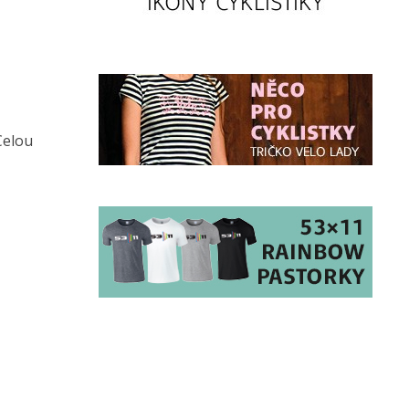
Celou