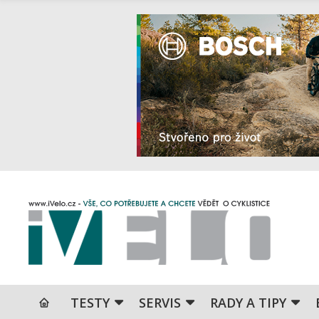
TESTY
SERVIS
RADY A TIPY