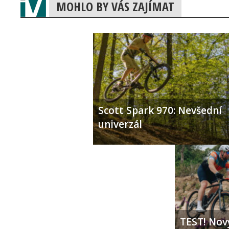
MOHLO BY VÁS ZAJÍMAT
Scott Spark 970: Nevšední
univerzál
TEST! Nový