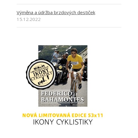
Výměna a údržba brzdových destiček
15.12.2022