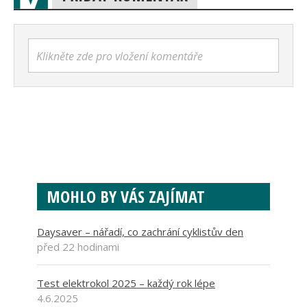
Klikněte zde pro vložení komentáře
MOHLO BY VÁS ZAJÍMAT
Daysaver – nářadí, co zachrání cyklistův den
před 22 hodinami
Test elektrokol 2025 – každý rok lépe
4.6.2025