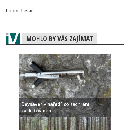
Lubor Tesař
MOHLO BY VÁS ZAJÍMAT
Daysaver – nářadí, co zachrání
cyklistův den