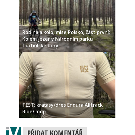
Rodina a kolo, mise Polsko, část první:
Kolem jezer v Národním parku
Tucholské bory
TEST: kraťasy/dres Endura Alltrack
Ride/Loop
PŘIDAT KOMENTÁŘ