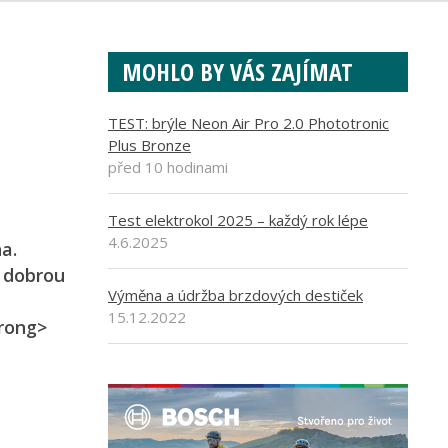
MOHLO BY VÁS ZAJÍMAT
TEST: brýle Neon Air Pro 2.0 Phototronic
Plus Bronze
před 10 hodinami
Test elektrokol 2025 – každý rok lépe
4.6.2025
a.
s dobrou
Výměna a údržba brzdových destiček
15.12.2022
trong>