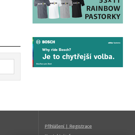
Příhlášení | Registrace