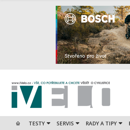
TESTY
SERVIS
RADY A TIPY