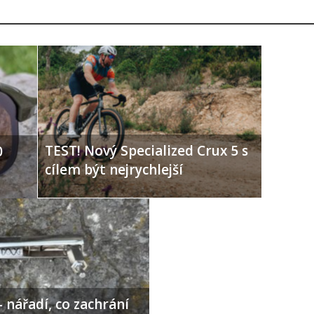
TEST! Nový Specialized Crux 5 s
0
cílem být nejrychlejší
 nářadí, co zachrání