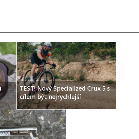
TEST! Nový Specialized Crux 5 s
0
cílem být nejrychlejší