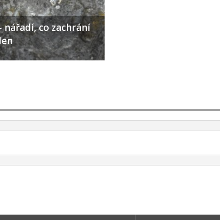
 nářadí, co zachrání
den