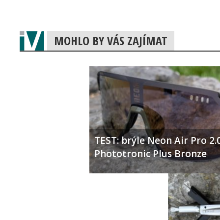
MOHLO BY VÁS ZAJÍMAT
TEST: brýle Neon Air Pro 2.
Phototronic Plus Bronze