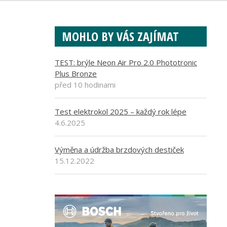
MOHLO BY VÁS ZAJÍMAT
TEST: brýle Neon Air Pro 2.0 Phototronic
Plus Bronze
před 10 hodinami
Test elektrokol 2025 – každý rok lépe
4.6.2025
Výměna a údržba brzdových destiček
15.12.2022