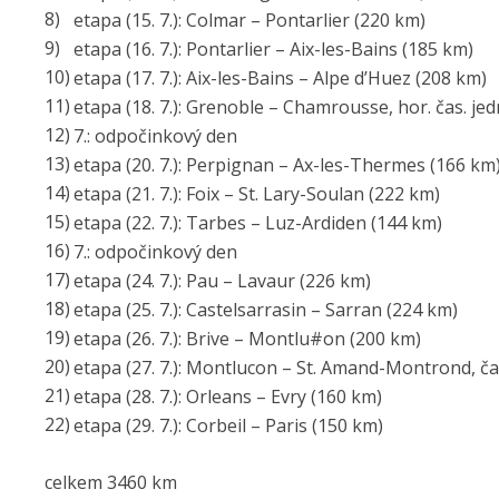
etapa (15. 7.): Colmar – Pontarlier (220 km)
etapa (16. 7.): Pontarlier – Aix-les-Bains (185 km)
etapa (17. 7.): Aix-les-Bains – Alpe d’Huez (208 km)
etapa (18. 7.): Grenoble – Chamrousse, hor. čas. jed
7.: odpočinkový den
etapa (20. 7.): Perpignan – Ax-les-Thermes (166 km
etapa (21. 7.): Foix – St. Lary-Soulan (222 km)
etapa (22. 7.): Tarbes – Luz-Ardiden (144 km)
7.: odpočinkový den
etapa (24. 7.): Pau – Lavaur (226 km)
etapa (25. 7.): Castelsarrasin – Sarran (224 km)
etapa (26. 7.): Brive – Montlu#on (200 km)
etapa (27. 7.): Montlucon – St. Amand-Montrond, čas
etapa (28. 7.): Orleans – Evry (160 km)
etapa (29. 7.): Corbeil – Paris (150 km)
celkem 3460 km