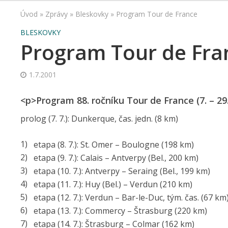
Úvod
»
Zprávy
»
Bleskovky
»
Program Tour de France
BLESKOVKY
Program Tour de Fra
1.7.2001
<p>Program 88. ročníku Tour de France (7. – 29.
prolog (7. 7.): Dunkerque, čas. jedn. (8 km)
etapa (8. 7.): St. Omer – Boulogne (198 km)
etapa (9. 7.): Calais – Antverpy (Bel., 200 km)
etapa (10. 7.): Antverpy – Seraing (Bel., 199 km)
etapa (11. 7.): Huy (Bel.) – Verdun (210 km)
etapa (12. 7.): Verdun – Bar-le-Duc, tým. čas. (67 km
etapa (13. 7.): Commercy – Štrasburg (220 km)
etapa (14. 7.): Štrasburg – Colmar (162 km)