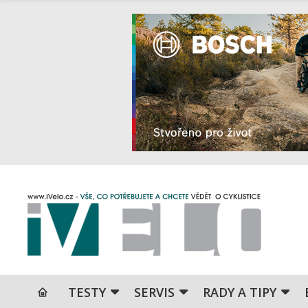
TESTY
SERVIS
RADY A TIPY