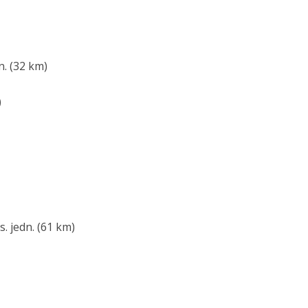
n. (32 km)
)
. jedn. (61 km)