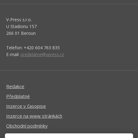
V-Press s.r.o.
U Stadionu 157
266 01 Beroun
Telefon: +420 604 763 835
E-mail:
predplatne@vpress.cz
Redakce
Předplatné
Inzerce v časopise
Inzerce na www stránkách
Obchodní podmínky
Ochrana osobních údajů