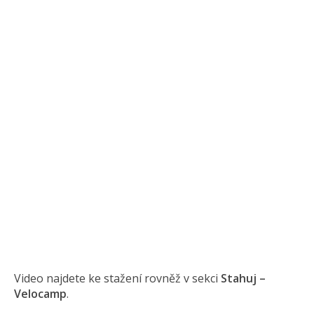
Video najdete ke stažení rovněž v sekci
Stahuj –
Velocamp
.