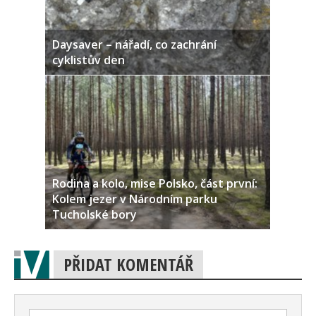
Daysaver – nářadí, co zachrání
cyklistův den
Rodina a kolo, mise Polsko, část první:
Kolem jezer v Národním parku
Tucholské bory
PŘIDAT KOMENTÁŘ