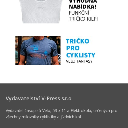
Vydavatelství V-Press s.r.o.
Vydavatel časopisů Velo, 53 x 11 a Elektrokola, určených pro
všechny milovníky cyklistiky a jízdních kol.