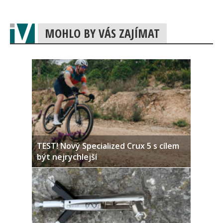
MOHLO BY VÁS ZAJÍMAT
TEST! Nový Specialized Crux 5 s cílem
být nejrychlejší