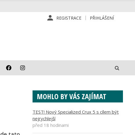
REGISTRACE
PŘIHLÁŠENÍ
MOHLO BY VÁS ZAJÍMAT
TEST! Nový Specialized Crux 5 s cílem být
nejrychlejší
před 18 hodinami
ude tato