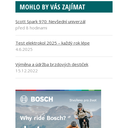
MOHLO BY VÁS ZAJÍMAT
Scott Spark 970: Nevšední univerzál
před 8 hodinami
Test elektrokol 2025 – každý rok lépe
4.6.2025
Výměna a údržba brzdových destiček
15.12.2022