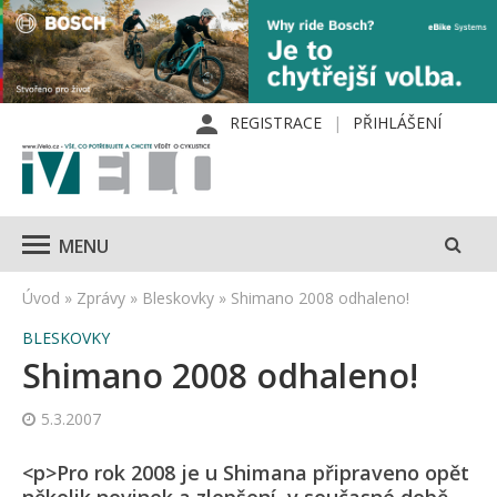
REGISTRACE
PŘIHLÁŠENÍ
MENU
Úvod
»
Zprávy
»
Bleskovky
»
Shimano 2008 odhaleno!
BLESKOVKY
Shimano 2008 odhaleno!
5.3.2007
<p>Pro rok 2008 je u Shimana připraveno opět