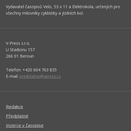
Vydavatel časopisů Velo, 53 x 11 a Elektrokola, určených pro
všechny milovníky cyklistiky a jízdních kol.
V-Press s.r.o.
U Stadionu 157
266 01 Beroun
Telefon: +420 604 763 835
E-mail:
predplatne@vpress.cz
Redakce
Předplatné
Inzerce v časopise