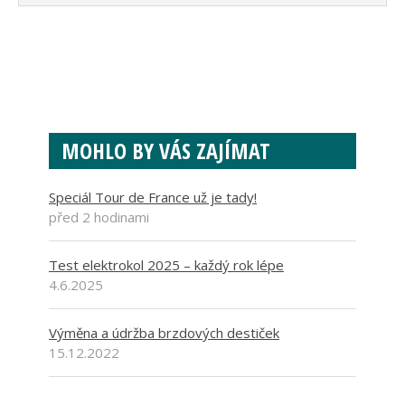
MOHLO BY VÁS ZAJÍMAT
Speciál Tour de France už je tady!
před 2 hodinami
Test elektrokol 2025 – každý rok lépe
4.6.2025
Výměna a údržba brzdových destiček
15.12.2022