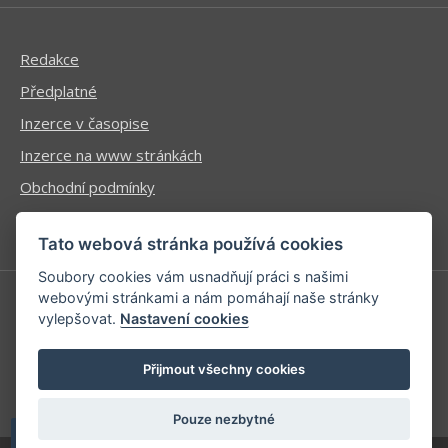
Redakce
Předplatné
Inzerce v časopise
Inzerce na www stránkách
Obchodní podmínky
Ochrana osobních údajů
Tato webová stránka používá cookies
Soubory cookies vám usnadňují práci s našimi
webovými stránkami a nám pomáhají naše stránky
vylepšovat.
Nastavení cookies
Příhlášení | Registrace
Kontaktní informace
Přijmout všechny cookies
Mapa stránek
Pouze nezbytné