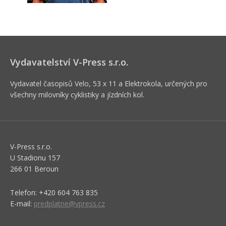
Vydavatelství V-Press s.r.o.
Vydavatel časopisů Velo, 53 x 11 a Elektrokola, určených pro
všechny milovníky cyklistiky a jízdních kol.
V-Press s.r.o.
U Stadionu 157
266 01 Beroun
Telefon: +420 604 763 835
E-mail:
predplatne@vpress.cz