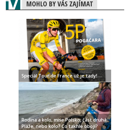
MOHLO BY VÁS ZAJÍMAT
Speciál Tour de France už je tady!
Rodina a kolo, mise Polsko, část druhá:
Pláže, nebo kolo? Co takhle obojí?