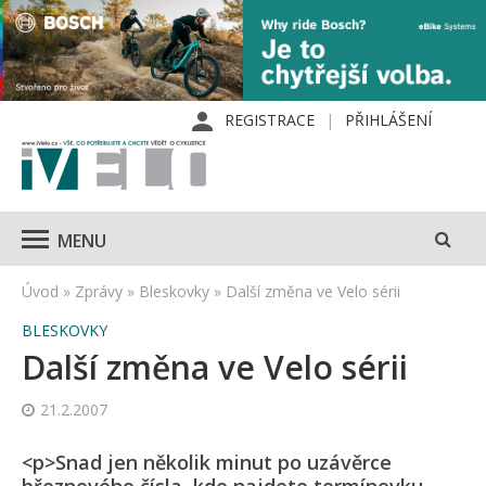
REGISTRACE
PŘIHLÁŠENÍ
MENU
Úvod
»
Zprávy
»
Bleskovky
»
Další změna ve Velo sérii
BLESKOVKY
Další změna ve Velo sérii
21.2.2007
<p>Snad jen několik minut po uzávěrce