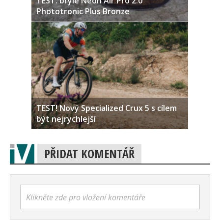
TEST: brýle Neon Air Pro 2.0
Phototronic Plus Bronze
TEST! Nový Specialized Crux 5 s cílem
být nejrychlejší
PŘIDAT KOMENTÁŘ
Klikněte zde pro vložení komentáře