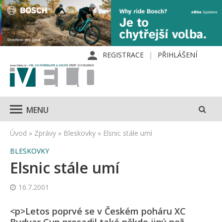
REGISTRACE
PŘIHLÁŠENÍ
MENU
Úvod
»
Zprávy
»
Bleskovky
»
Elsnic stále umí
BLESKOVKY
Elsnic stále umí
16.7.2001
<p>Letos poprvé se v Českém poháru XC