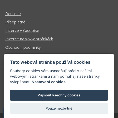
Redakce
Předplatné
Inzerce v časopise
Inzerce na www stránkách
Obchodní podmínky
Ochrana osobních údajů
Tato webová stránka používá cookies
Soubory cookies vám usnadňují práci s našimi
webovými stránkami a nám pomáhají naše stránky
vylepšovat.
Nastavení cookies
Příhlášení | Registrace
Kontaktní informace
Přijmout všechny cookies
Mapa stránek
Pouze nezbytné