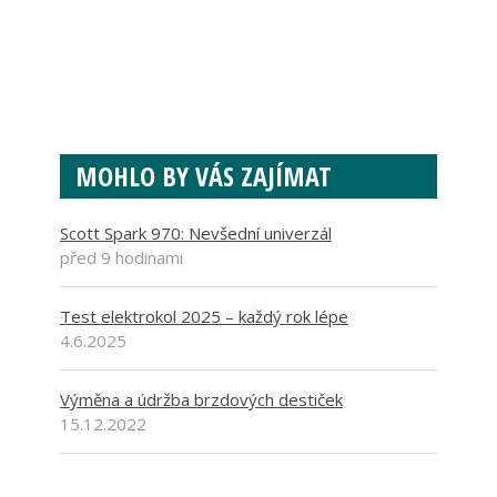
MOHLO BY VÁS ZAJÍMAT
Scott Spark 970: Nevšední univerzál
před 9 hodinami
Test elektrokol 2025 – každý rok lépe
4.6.2025
Výměna a údržba brzdových destiček
15.12.2022