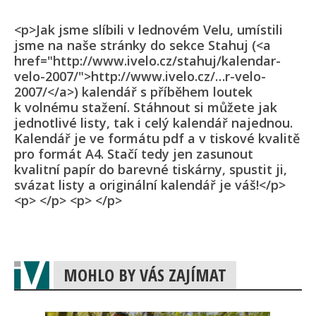
<p>Jak jsme slíbili v lednovém Velu, umístili
jsme na naše stránky do sekce Stahuj (<a
href="http://www.ivelo.cz/stahuj/kalendar-
velo-2007/">http://www.ivelo.cz/…r-velo-
2007/</a>) kalendář s příběhem loutek
k volnému stažení. Stáhnout si můžete jak
jednotlivé listy, tak i celý kalendář najednou.
Kalendář je ve formátu pdf a v tiskové kvalitě
pro formát A4. Stačí tedy jen zasunout
kvalitní papír do barevné tiskárny, spustit ji,
svázat listy a originální kalendář je váš!</p>
<p> </p> <p> </p>
MOHLO BY VÁS ZAJÍMAT