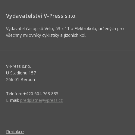
Vydavatelství V-Press s.r.o.
Vydavatel časopisů Velo, 53 x 11 a Elektrokola, určených pro
všechny milovníky cyklistiky a jízdních kol.
V-Press s.r.o.
U Stadionu 157
266 01 Beroun
Telefon: +420 604 763 835
E-mail:
predplatne@vpress.cz
Redakce