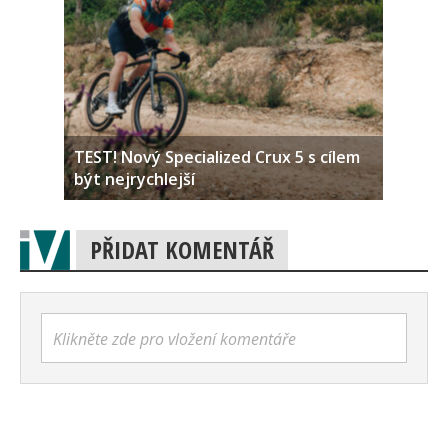
TEST! Nový Specialized Crux 5 s cílem
být nejrychlejší
PŘIDAT KOMENTÁŘ
Klikněte zde pro vložení komentáře