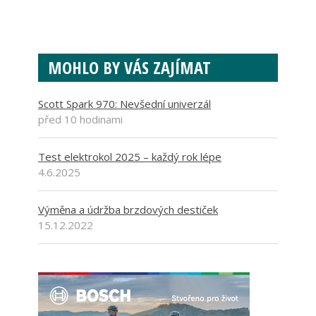
MOHLO BY VÁS ZAJÍMAT
Scott Spark 970: Nevšední univerzál
před 10 hodinami
Test elektrokol 2025 – každý rok lépe
4.6.2025
Výměna a údržba brzdových destiček
15.12.2022