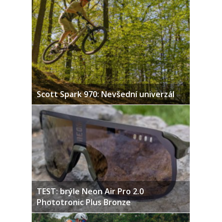
Scott Spark 970: Nevšední univerzál
TEST: brýle Neon Air Pro 2.0
Phototronic Plus Bronze