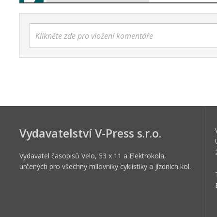
Klikněte zde pro vložení komentáře
Vydavatelství V-Press s.r.o.
Vydavatel časopisů Velo, 53 x 11 a Elektrokola,
určených pro všechny milovníky cyklistiky a jízdních kol.