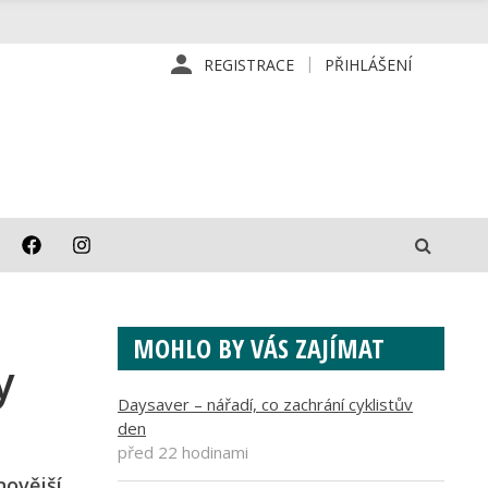
REGISTRACE
PŘIHLÁŠENÍ
MOHLO BY VÁS ZAJÍMAT
y
Daysaver – nářadí, co zachrání cyklistův
den
před 22 hodinami
novější