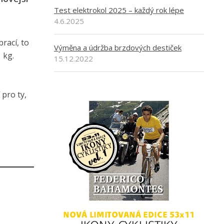
Test elektrokol 2025 – každý rok lépe
4.6.2025
rací, to
Výměna a údržba brzdových destiček
 kg.
15.12.2022
 pro ty,