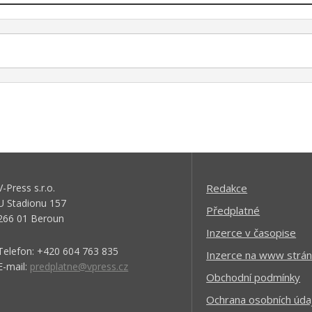
V-Press s.r.o.
Redakce
U Stadionu 157
Předplatné
266 01 Beroun
Inzerce v časopise
Telefon: +420 604 763 835
Inzerce na www strán
E-mail:
predplatne@vpress.cz
Obchodní podmínky
Ochrana osobních úda