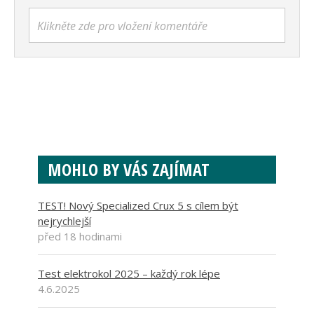
Klikněte zde pro vložení komentáře
MOHLO BY VÁS ZAJÍMAT
TEST! Nový Specialized Crux 5 s cílem být
nejrychlejší
před 18 hodinami
Test elektrokol 2025 – každý rok lépe
4.6.2025