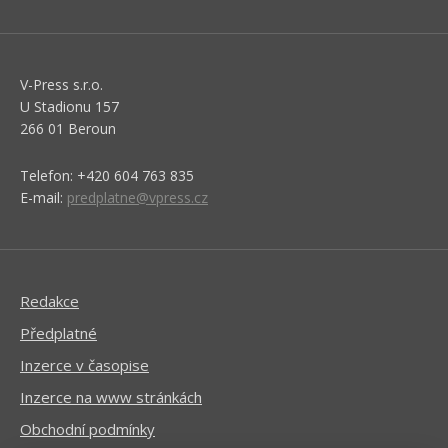
V-Press s.r.o.
U Stadionu 157
266 01 Beroun
Telefon: +420 604 763 835
E-mail:
predplatne@vpress.cz
Redakce
Předplatné
Inzerce v časopise
Inzerce na www stránkách
Obchodní podmínky