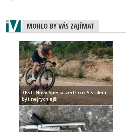
MOHLO BY VÁS ZAJÍMAT
TEST! Nový Specialized Crux 5 s cílem
být nejrychlejší