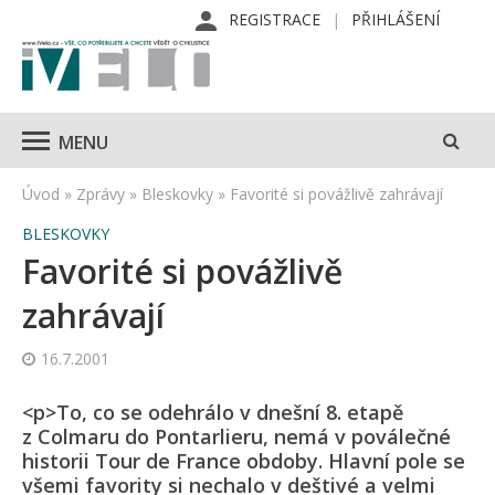
REGISTRACE
PŘIHLÁŠENÍ
MENU
Úvod
»
Zprávy
»
Bleskovky
»
Favorité si povážlivě zahrávají
BLESKOVKY
Favorité si povážlivě
zahrávají
16.7.2001
<p>To, co se odehrálo v dnešní 8. etapě
z Colmaru do Pontarlieru, nemá v poválečné
historii Tour de France obdoby. Hlavní pole se
všemi favority si nechalo v deštivé a velmi