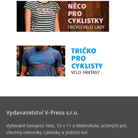
Vydavatelství V-Press s.r.o.
Vydavatel časopisů Velo, 53 x 11 a Elektrokola, určených pro
všechny milovníky cyklistiky a jízdních kol.