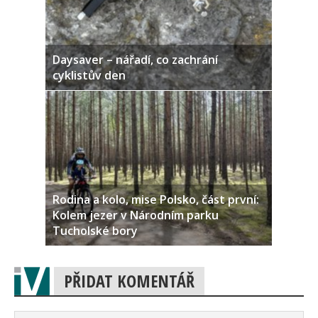
Daysaver – nářadí, co zachrání
cyklistův den
Rodina a kolo, mise Polsko, část první:
Kolem jezer v Národním parku
Tucholské bory
PŘIDAT KOMENTÁŘ