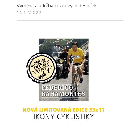
Výměna a údržba brzdových destiček
15.12.2022