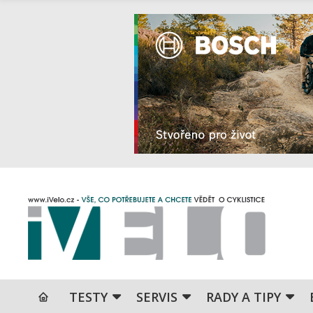
TESTY
SERVIS
RADY A TIPY