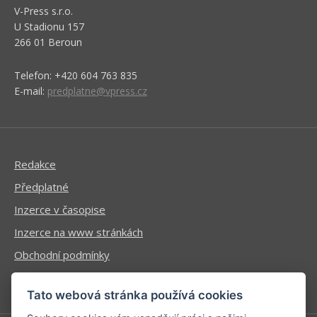
V-Press s.r.o.
U Stadionu 157
266 01 Beroun
Telefon: +420 604 763 835
E-mail:
predplatne@vpress.cz
Redakce
Předplatné
Inzerce v časopise
Inzerce na www stránkách
Obchodní podmínky
Ochrana osobních údajů
Tato webová stránka používá cookies