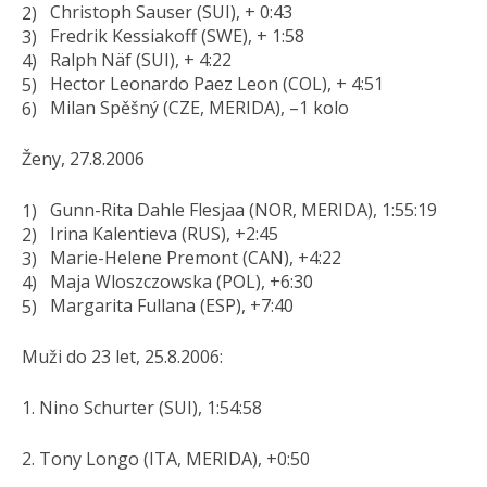
Christoph Sauser (SUI), + 0:43
Fredrik Kessiakoff (SWE), + 1:58
Ralph Näf (SUI), + 4:22
Hector Leonardo Paez Leon (COL), + 4:51
Milan Spěšný (CZE, MERIDA), –1 kolo
Ženy, 27.8.2006
Gunn-Rita Dahle Flesjaa (NOR, MERIDA), 1:55:19
Irina Kalentieva (RUS), +2:45
Marie-Helene Premont (CAN), +4:22
Maja Wloszczowska (POL), +6:30
Margarita Fullana (ESP), +7:40
Muži do 23 let, 25.8.2006:
1. Nino Schurter (SUI), 1:54:58
2. Tony Longo (ITA, MERIDA), +0:50