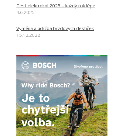
Test elektrokol 2025 – každý rok lépe
4.6.2025
Výměna a údržba brzdových destiček
15.12.2022