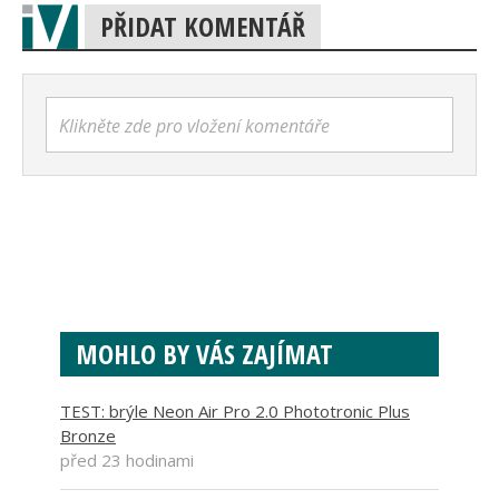
PŘIDAT KOMENTÁŘ
Klikněte zde pro vložení komentáře
MOHLO BY VÁS ZAJÍMAT
TEST: brýle Neon Air Pro 2.0 Phototronic Plus
Bronze
před 23 hodinami