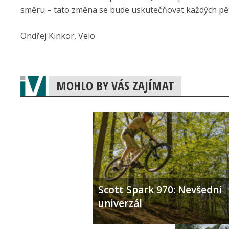
směru – tato změna se bude uskutečňovat každých pět 
Ondřej Kinkor, Velo
MOHLO BY VÁS ZAJÍMAT
Scott Spark 970: Nevšední
univerzál