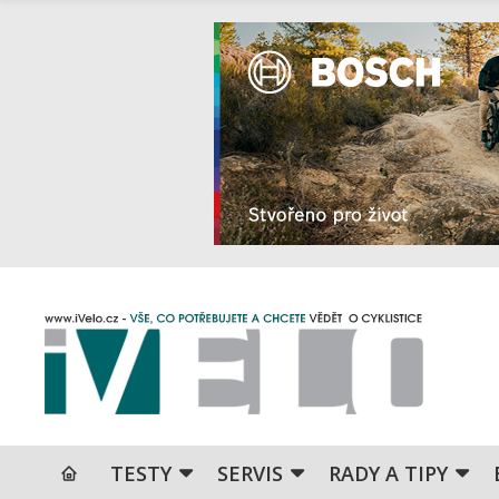
TESTY
SERVIS
RADY A TIPY