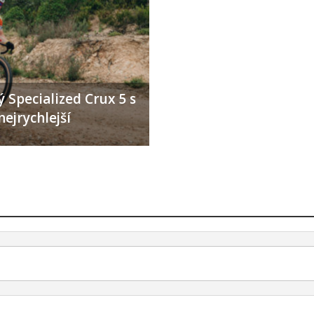
 Specialized Crux 5 s
nejrychlejší