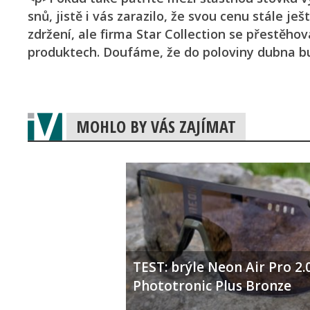
snů, jistě i vás zarazilo, že svou cenu stále j
zdržení, ale firma Star Collection se přestěhov
produktech. Doufáme, že do poloviny dubna b
MOHLO BY VÁS ZAJÍMAT
TEST: brýle Neon Air Pro 2.
Phototronic Plus Bronze