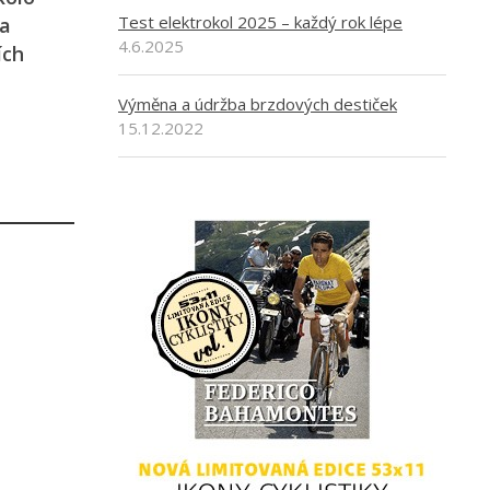
Test elektrokol 2025 – každý rok lépe
za
4.6.2025
ích
Výměna a údržba brzdových destiček
15.12.2022