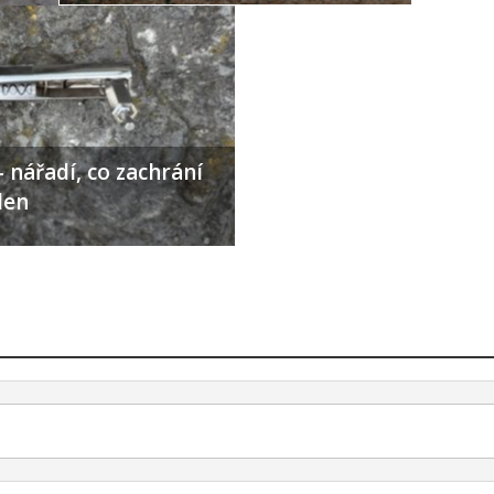
 nářadí, co zachrání
den