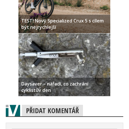
TEST! Nový Specialized Crux 5 s cílem
být nejrychlejší
Daysaver – nářadí, co zachrání
cyklistův den
PŘIDAT KOMENTÁŘ