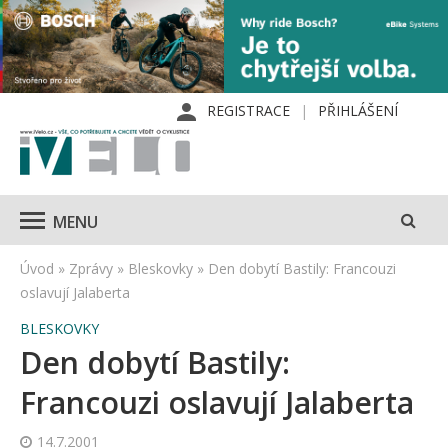
REGISTRACE
PŘIHLÁŠENÍ
MENU
Úvod
»
Zprávy
»
Bleskovky
»
Den dobytí Bastily: Francouzi
oslavují Jalaberta
BLESKOVKY
Den dobytí Bastily:
Francouzi oslavují Jalaberta
14.7.2001