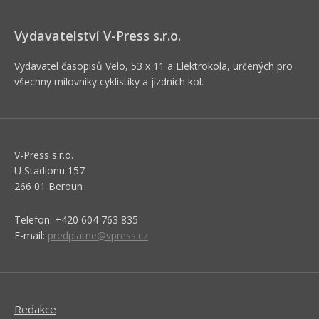
Vydavatelství V-Press s.r.o.
Vydavatel časopisů Velo, 53 x 11 a Elektrokola, určených pro
všechny milovníky cyklistiky a jízdních kol.
V-Press s.r.o.
U Stadionu 157
266 01 Beroun
Telefon: +420 604 763 835
E-mail:
predplatne@vpress.cz
Redakce