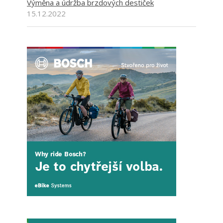
Výměna a údržba brzdových destiček
15.12.2022