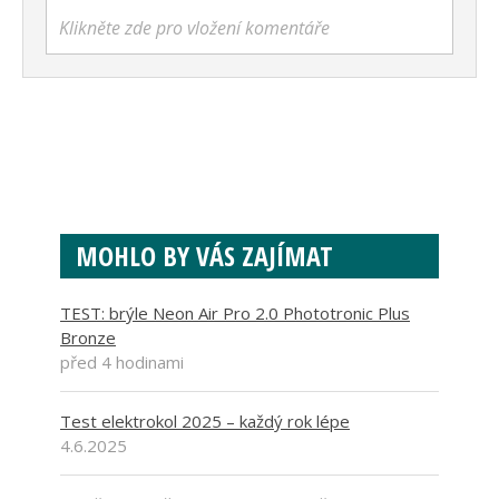
Klikněte zde pro vložení komentáře
MOHLO BY VÁS ZAJÍMAT
TEST: brýle Neon Air Pro 2.0 Phototronic Plus
Bronze
před 4 hodinami
Test elektrokol 2025 – každý rok lépe
4.6.2025