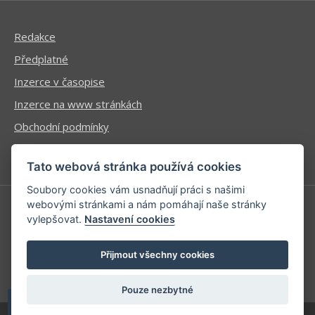
Redakce
Předplatné
Inzerce v časopise
Inzerce na www stránkách
Obchodní podmínky
Ochrana osobních údajů
Tato webová stránka používá cookies
Soubory cookies vám usnadňují práci s našimi
webovými stránkami a nám pomáhají naše stránky
vylepšovat.
Nastavení cookies
Příhlášení | Registrace
Kontaktní informace
Přijmout všechny cookies
Mapa stránek
Pouze nezbytné