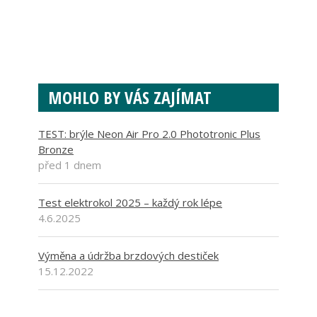
MOHLO BY VÁS ZAJÍMAT
TEST: brýle Neon Air Pro 2.0 Phototronic Plus
Bronze
před 1 dnem
Test elektrokol 2025 – každý rok lépe
4.6.2025
Výměna a údržba brzdových destiček
15.12.2022