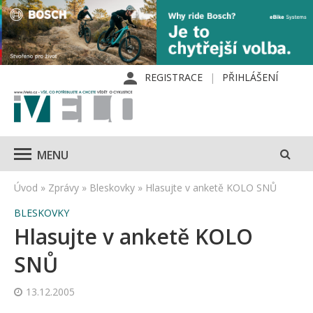
REGISTRACE
PŘIHLÁŠENÍ
MENU
Úvod
»
Zprávy
»
Bleskovky
»
Hlasujte v anketě KOLO SNŮ
BLESKOVKY
Hlasujte v anketě KOLO
SNŮ
13.12.2005