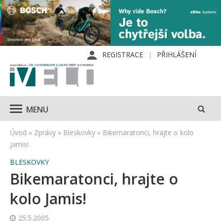
REGISTRACE
PŘIHLÁŠENÍ
MENU
Úvod
»
Zprávy
»
Bleskovky
»
Bikemaratonci, hrajte o kolo
Jamis!
BLESKOVKY
Bikemaratonci, hrajte o
kolo Jamis!
25.5.2005