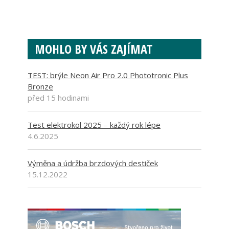
MOHLO BY VÁS ZAJÍMAT
TEST: brýle Neon Air Pro 2.0 Phototronic Plus
Bronze
před 15 hodinami
Test elektrokol 2025 – každý rok lépe
4.6.2025
Výměna a údržba brzdových destiček
15.12.2022