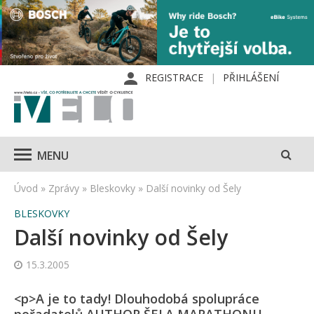
REGISTRACE
PŘIHLÁŠENÍ
MENU
Úvod
»
Zprávy
»
Bleskovky
»
Další novinky od Šely
BLESKOVKY
Další novinky od Šely
15.3.2005
<p>A je to tady! Dlouhodobá spolupráce