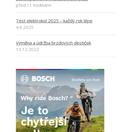
před 11 hodinami
Test elektrokol 2025 – každý rok lépe
4.6.2025
Výměna a údržba brzdových destiček
15.12.2022