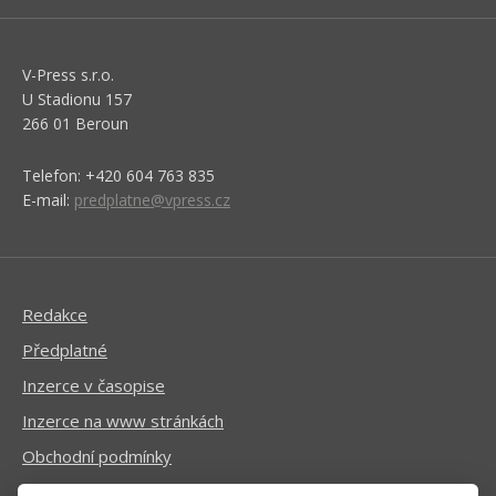
V-Press s.r.o.
U Stadionu 157
266 01 Beroun
Telefon: +420 604 763 835
E-mail:
predplatne@vpress.cz
Redakce
Předplatné
Inzerce v časopise
Inzerce na www stránkách
Obchodní podmínky
Ochrana osobních údajů