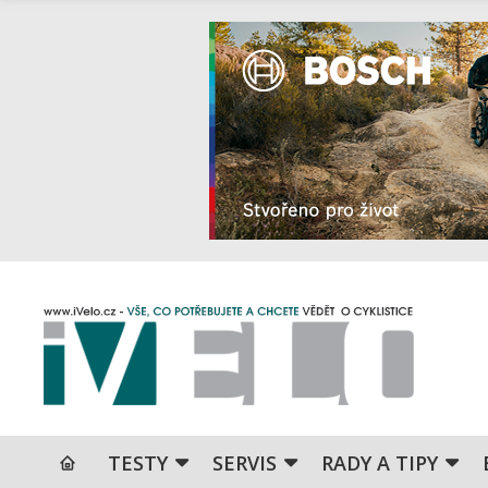
TESTY
SERVIS
RADY A TIPY