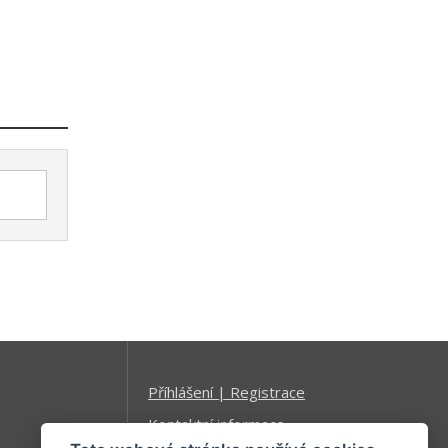
Příhlášení | Registrace
Kontaktní informace