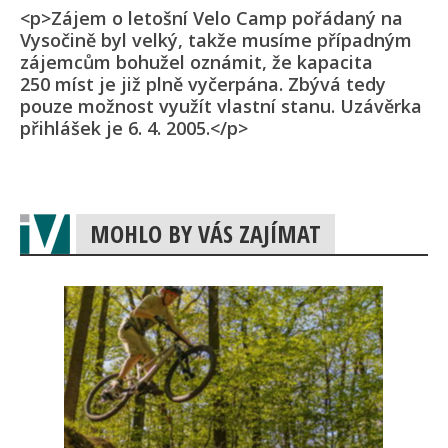
<p>Zájem o letošní Velo Camp pořádaný na
Vysočině byl velký, takže musíme případným
zájemcům bohužel oznámit, že kapacita
250 míst je již plně vyčerpána. Zbývá tedy
pouze možnost využít vlastní stanu. Uzávěrka
přihlášek je 6. 4. 2005.</p>
MOHLO BY VÁS ZAJÍMAT