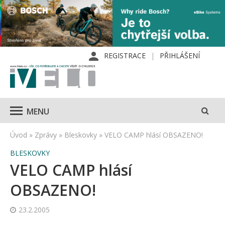
REGISTRACE
PŘIHLÁŠENÍ
MENU
Úvod
»
Zprávy
»
Bleskovky
»
VELO CAMP hlásí OBSAZENO!
BLESKOVKY
VELO CAMP hlásí
OBSAZENO!
23.2.2005