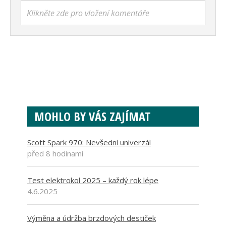
Klikněte zde pro vložení komentáře
MOHLO BY VÁS ZAJÍMAT
Scott Spark 970: Nevšední univerzál
před 8 hodinami
Test elektrokol 2025 – každý rok lépe
4.6.2025
Výměna a údržba brzdových destiček