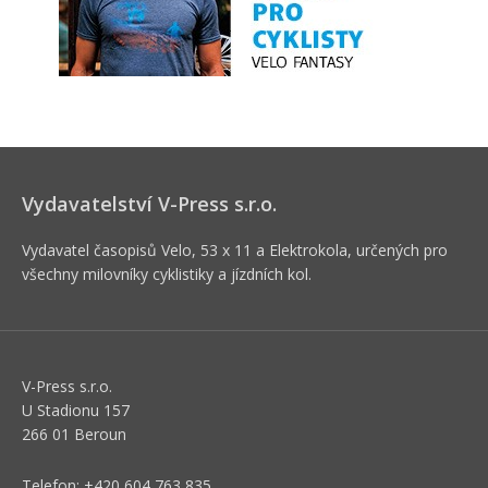
Vydavatelství V-Press s.r.o.
Vydavatel časopisů Velo, 53 x 11 a Elektrokola, určených pro
všechny milovníky cyklistiky a jízdních kol.
V-Press s.r.o.
U Stadionu 157
266 01 Beroun
Telefon: +420 604 763 835