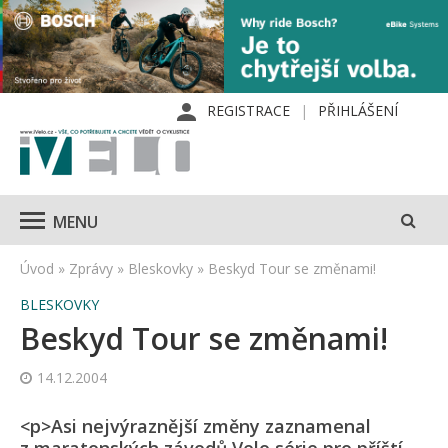
REGISTRACE
PŘIHLÁŠENÍ
MENU
Úvod
»
Zprávy
»
Bleskovky
»
Beskyd Tour se změnami!
BLESKOVKY
Beskyd Tour se změnami!
14.12.2004
<p>Asi nejvýraznější změny zaznamenal