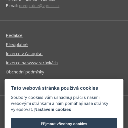
E-mail:
predplatne@vpress.cz
Redakce
Předplatné
Inzerce v časopise
Inzerce na www stránkách
Obchodní podmínky
Ochrana osobních údajů
Tato webová stránka používá cookies
Soubory cookies vám usnadňují práci s našimi
webovými stránkami a nám pomáhají naše stránky
vylepšovat.
Nastavení cookies
Příhlášení | Registrace
Kontaktní informace
Přijmout všechny cookies