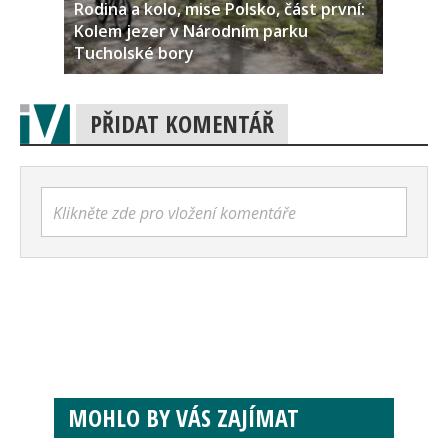
Rodina a kolo, mise Polsko, část první:
Kolem jezer v Národním parku
Tucholské bory
PŘIDAT KOMENTÁŘ
Klikněte zde pro vložení komentáře
MOHLO BY VÁS ZAJÍMAT