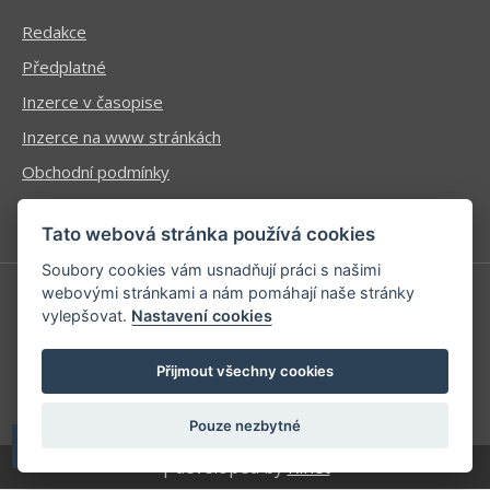
Redakce
Předplatné
Inzerce v časopise
Inzerce na www stránkách
Obchodní podmínky
Ochrana osobních údajů
Tato webová stránka používá cookies
Soubory cookies vám usnadňují práci s našimi
webovými stránkami a nám pomáhají naše stránky
vylepšovat.
Nastavení cookies
Příhlášení | Registrace
Kontaktní informace
Přijmout všechny cookies
Mapa stránek
Pouze nezbytné
| developed by
Kinet