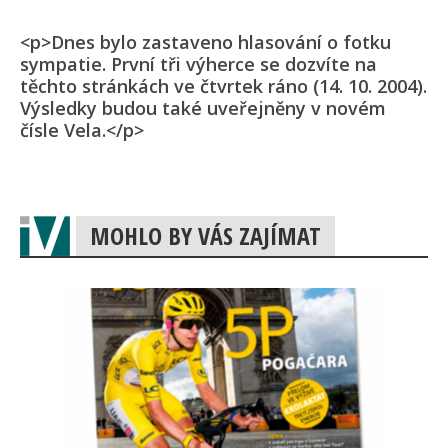
<p>Dnes bylo zastaveno hlasování o fotku
sympatie. První tři výherce se dozvíte na
těchto stránkách ve čtvrtek ráno (14. 10. 2004).
Výsledky budou také uveřejněny v novém
čísle Vela.</p>
MOHLO BY VÁS ZAJÍMAT