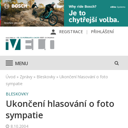
REGISTRACE
PŘIHLÁŠENÍ
MENU
Úvod
»
Zprávy
»
Bleskovky
»
Ukončení hlasování o foto
sympatie
BLESKOVKY
Ukončení hlasování o foto
sympatie
8.10.2004