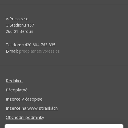
V-Press s.r.o.
U Stadionu 157
266 01 Beroun
Telefon: +420 604 763 835
E-mail:
predplatne@vpress.cz
Redakce
Předplatné
Inzerce v časopise
Inzerce na www stránkách
Obchodní podmínky
Ochrana osobních údajů