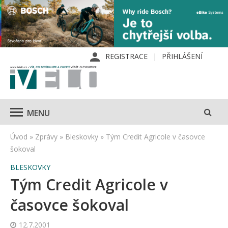
REGISTRACE
PŘIHLÁŠENÍ
MENU
Úvod
»
Zprávy
»
Bleskovky
»
Tým Credit Agricole v časovce
šokoval
BLESKOVKY
Tým Credit Agricole v
časovce šokoval
12.7.2001