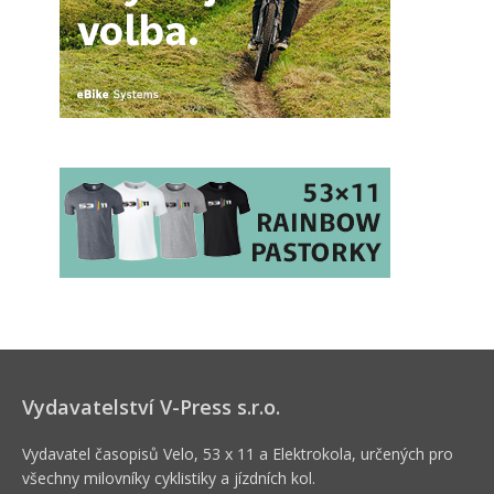
Vydavatelství V-Press s.r.o.
Vydavatel časopisů Velo, 53 x 11 a Elektrokola, určených pro
všechny milovníky cyklistiky a jízdních kol.