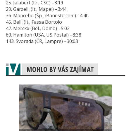
25. Jalabert (Fr., CSC) –3:19
29. Garzelli (It., Mapei) –3:44
36. Mancebo (Šp., iBanesto.com) –4:40
45. Belli (It., Fassa Bortolo
47. Merckx (Bel., Domo) –5:02
60. Hamiton (USA, US Postal) –8:38
143. Svorada (ČR, Lampre) –30:03
MOHLO BY VÁS ZAJÍMAT