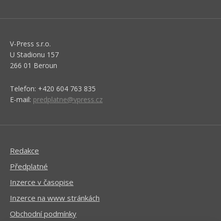
V-Press s.r.o.
U Stadionu 157
266 01 Beroun
Telefon: +420 604 763 835
E-mail:
predplatne@vpress.cz
Redakce
Předplatné
Inzerce v časopise
Inzerce na www stránkách
Obchodní podmínky