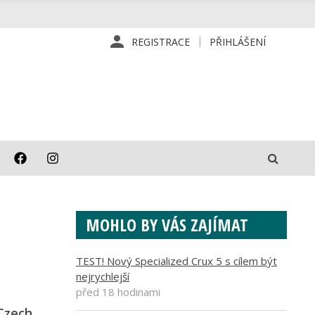
REGISTRACE
PŘIHLÁŠENÍ
MOHLO BY VÁS ZAJÍMAT
TEST! Nový Specialized Crux 5 s cílem být
nejrychlejší
před 18 hodinami
 Czech