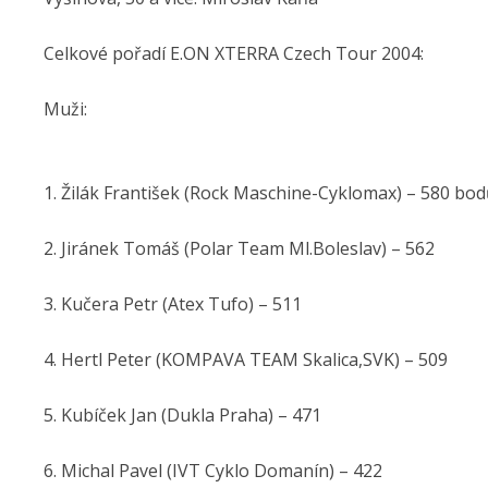
Celkové pořadí E.ON XTERRA Czech Tour 2004:
Muži:
1. Žilák František (Rock Maschine-Cyklomax) – 580 bo
2. Jiránek Tomáš (Polar Team Ml.Boleslav) – 562
3. Kučera Petr (Atex Tufo) – 511
4. Hertl Peter (KOMPAVA TEAM Skalica,SVK) – 509
5. Kubíček Jan (Dukla Praha) – 471
6. Michal Pavel (IVT Cyklo Domanín) – 422