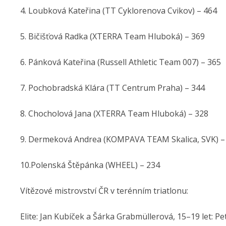
4. Loubková Kateřina (TT Cyklorenova Cvikov) – 464
5. Bičišťová Radka (XTERRA Team Hluboká) – 369
6. Pánková Kateřina (Russell Athletic Team 007) – 365
7. Pochobradská Klára (TT Centrum Praha) – 344
8. Chocholová Jana (XTERRA Team Hluboká) – 328
9. Dermeková Andrea (KOMPAVA TEAM Skalica, SVK) –
10.Polenská Štěpánka (WHEEL) – 234
Vítězové mistrovství ČR v terénním triatlonu:
Elite: Jan Kubíček a Šárka Grabmüllerová, 15–19 let: Pe