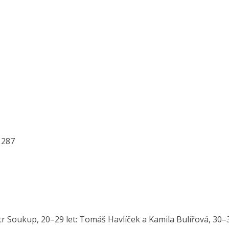
 287
tr Soukup, 20–29 let: Tomáš Havlíček a Kamila Bulířová, 30–3