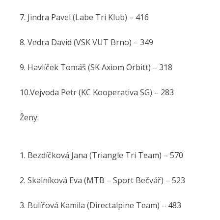
7. Jindra Pavel (Labe Tri Klub) – 416
8. Vedra David (VSK VUT Brno) – 349
9. Havlíček Tomáš (SK Axiom Orbitt) – 318
10.Vejvoda Petr (KC Kooperativa SG) – 283
Ženy:
1. Bezdíčková Jana (Triangle Tri Team) – 570
2. Skalníková Eva (MTB – Sport Bečvář) – 523
3. Bulířová Kamila (Directalpine Team) – 483