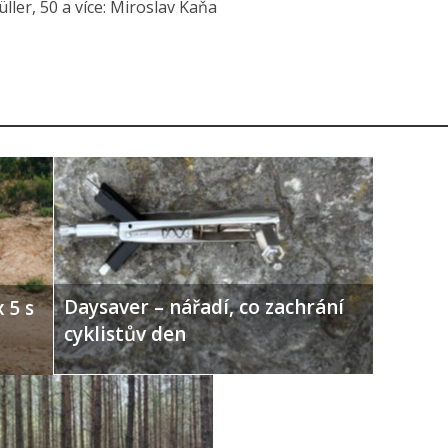
ller, 50 a více: Miroslav Kaňa
Daysaver – nářadí, co zachrání
 5 s
cyklistův den